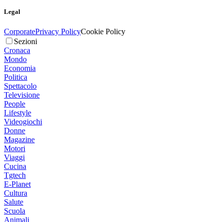
Legal
Corporate
Privacy Policy
Cookie Policy
Sezioni
Cronaca
Mondo
Economia
Politica
Spettacolo
Televisione
People
Lifestyle
Videogiochi
Donne
Magazine
Motori
Viaggi
Cucina
Tgtech
E-Planet
Cultura
Salute
Scuola
Animali