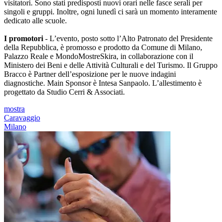
visitatori. Sono stati predisposti nuovi orari nelle fasce serali per
singoli e gruppi. Inoltre, ogni lunedì ci sarà un momento interamente
dedicato alle scuole.
I promotori
- L’evento, posto sotto l’Alto Patronato del Presidente
della Repubblica, è promosso e prodotto da Comune di Milano,
Palazzo Reale e MondoMostreSkira, in collaborazione con il
Ministero dei Beni e delle Attività Culturali e del Turismo. Il Gruppo
Bracco è Partner dell’esposizione per le nuove indagini
diagnostiche. Main Sponsor è Intesa Sanpaolo. L’allestimento è
progettato da Studio Cerri & Associati.
mostra
Caravaggio
Milano