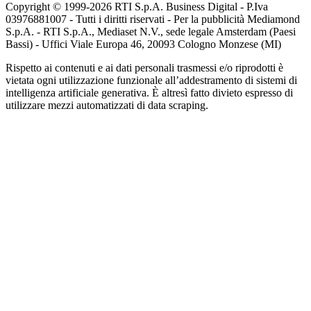
Copyright © 1999-
2026
RTI S.p.A. Business Digital - P.Iva
03976881007 - Tutti i diritti riservati - Per la pubblicità Mediamond
S.p.A. - RTI S.p.A., Mediaset N.V., sede legale Amsterdam (Paesi
Bassi) - Uffici Viale Europa 46, 20093 Cologno Monzese (MI)
Rispetto ai contenuti e ai dati personali trasmessi e/o riprodotti è
vietata ogni utilizzazione funzionale all’addestramento di sistemi di
intelligenza artificiale generativa. È altresì fatto divieto espresso di
utilizzare mezzi automatizzati di data scraping.