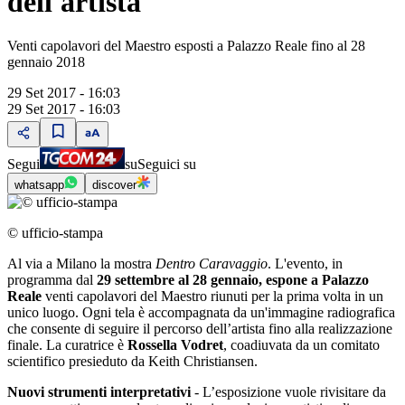
dell'artista
Venti capolavori del Maestro esposti a Palazzo Reale fino al 28
gennaio 2018
29 Set 2017 - 16:03
29 Set 2017 - 16:03
Segui
su
Seguici su
whatsapp
discover
© ufficio-stampa
Al via a Milano la mostra
Dentro Caravaggio
. L'evento, in
programma dal
29 settembre al 28 gennaio, espone a Palazzo
Reale
venti capolavori del Maestro riunuti per la prima volta in un
unico luogo. Ogni tela è accompagnata da un'immagine radiografica
che consente di seguire il percorso dell’artista fino alla realizzazione
finale. La curatrice è
Rossella Vodret
, coadiuvata da un comitato
scientifico presieduto da Keith Christiansen.
Nuovi strumenti interpretativi
- L’esposizione vuole rivisitare da