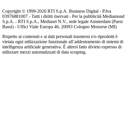
Copyright © 1999-
2026
RTI S.p.A. Business Digital - P.Iva
03976881007 - Tutti i diritti riservati - Per la pubblicità Mediamond
S.p.A. - RTI S.p.A., Mediaset N.V., sede legale Amsterdam (Paesi
Bassi) - Uffici Viale Europa 46, 20093 Cologno Monzese (MI)
Rispetto ai contenuti e ai dati personali trasmessi e/o riprodotti è
vietata ogni utilizzazione funzionale all’addestramento di sistemi di
intelligenza artificiale generativa. È altresì fatto divieto espresso di
utilizzare mezzi automatizzati di data scraping.