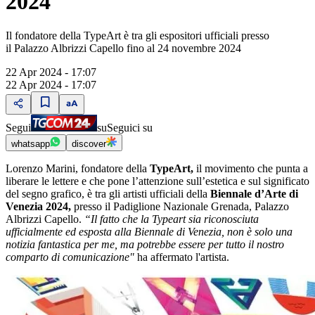
2024
Il fondatore della TypeArt è tra gli espositori ufficiali presso
il Palazzo Albrizzi Capello fino al 24 novembre 2024
22 Apr 2024 - 17:07
22 Apr 2024 - 17:07
Segui
su
Seguici su
whatsapp
discover
Lorenzo Marini, fondatore della
TypeArt,
il movimento che punta a
liberare le lettere e che pone l’attenzione sull’estetica e sul significato
del segno grafico, è tra gli artisti ufficiali della
Biennale d’Arte di
Venezia 2024,
presso il Padiglione Nazionale Grenada, Palazzo
Albrizzi Capello.
“Il fatto che la Typeart sia riconosciuta
ufficialmente ed esposta alla Biennale di Venezia, non è solo una
notizia fantastica per me, ma potrebbe essere per tutto il nostro
comparto di comunicazione"
ha affermato l'artista.