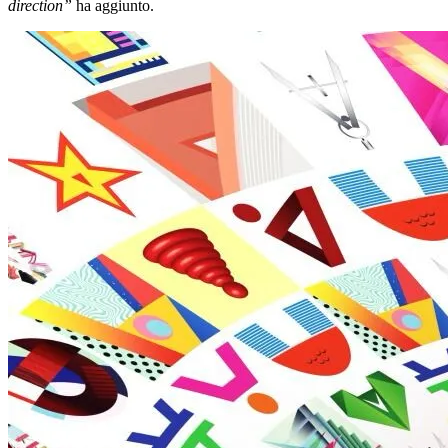
direction”
ha aggiunto.