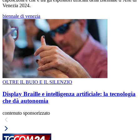
Venezia 2024.
biennale di venezia
OLTRE IL BUIO E IL SILENZIO
Display Braille e intelligenza artificiale: la tecnologia
che dà autonomia
contenuto sponsorizzato