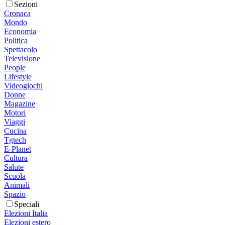
Sezioni
Cronaca
Mondo
Economia
Politica
Spettacolo
Televisione
People
Lifestyle
Videogiochi
Donne
Magazine
Motori
Viaggi
Cucina
Tgtech
E-Planet
Cultura
Salute
Scuola
Animali
Spazio
Speciali
Elezioni Italia
Elezioni estero