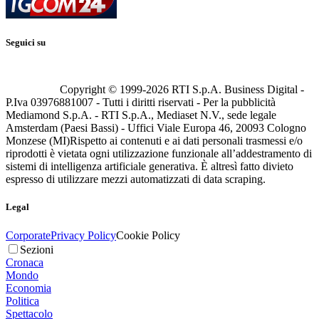
Seguici su
Copyright © 1999-
2026
RTI S.p.A. Business Digital -
P.Iva 03976881007 - Tutti i diritti riservati - Per la pubblicità
Mediamond S.p.A. - RTI S.p.A., Mediaset N.V., sede legale
Amsterdam (Paesi Bassi) - Uffici Viale Europa 46, 20093 Cologno
Monzese (MI)
Rispetto ai contenuti e ai dati personali trasmessi e/o
riprodotti è vietata ogni utilizzazione funzionale all’addestramento di
sistemi di intelligenza artificiale generativa. È altresì fatto divieto
espresso di utilizzare mezzi automatizzati di data scraping.
Legal
Corporate
Privacy Policy
Cookie Policy
Sezioni
Cronaca
Mondo
Economia
Politica
Spettacolo