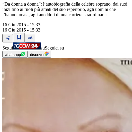
“Da donna a donna”: l’autobiografia della celebre soprano, dai suoi
inizi fino ai ruoli più amati del suo repertorio, agli uomini che
l’hanno amata, agli aneddoti di una carriera straordinaria
16 Giu 2015 - 15:33
16 Giu 2015 - 15:33
Segui
su
Seguici su
whatsapp
discover