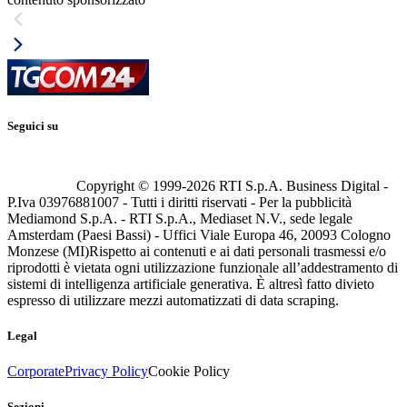
Seguici su
Copyright © 1999-
2026
RTI S.p.A. Business Digital -
P.Iva 03976881007 - Tutti i diritti riservati - Per la pubblicità
Mediamond S.p.A. - RTI S.p.A., Mediaset N.V., sede legale
Amsterdam (Paesi Bassi) - Uffici Viale Europa 46, 20093 Cologno
Monzese (MI)
Rispetto ai contenuti e ai dati personali trasmessi e/o
riprodotti è vietata ogni utilizzazione funzionale all’addestramento di
sistemi di intelligenza artificiale generativa. È altresì fatto divieto
espresso di utilizzare mezzi automatizzati di data scraping.
Legal
Corporate
Privacy Policy
Cookie Policy
Sezioni