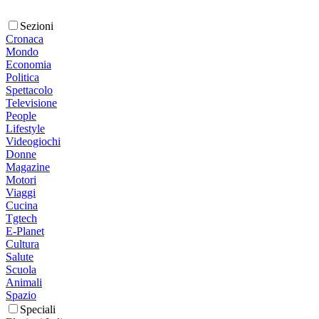
Sezioni
Cronaca
Mondo
Economia
Politica
Spettacolo
Televisione
People
Lifestyle
Videogiochi
Donne
Magazine
Motori
Viaggi
Cucina
Tgtech
E-Planet
Cultura
Salute
Scuola
Animali
Spazio
Speciali