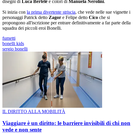
disegni di
Luca Bertelè
e colori di
Manuela Nerolini
.
Si inizia con
la prima divertente striscia
, che vede nelle sue vignette i
personaggi Patrick detto
Zagor
e Felipe detto
Cico
che si
propongono all'iscrizione per entrare definitivamente a far parte della
squadra dei piccoli eroi Bonelli.
fumetti
bonelli kids
sergio bonelli
IL DIRITTO ALLA MOBILITÀ
Viaggiare è un diritto: le barriere invisibili di chi non
vede e non sente