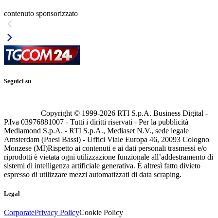
contenuto sponsorizzato
Seguici su
Copyright © 1999-
2026
RTI S.p.A. Business Digital -
P.Iva 03976881007 - Tutti i diritti riservati - Per la pubblicità
Mediamond S.p.A. - RTI S.p.A., Mediaset N.V., sede legale
Amsterdam (Paesi Bassi) - Uffici Viale Europa 46, 20093 Cologno
Monzese (MI)
Rispetto ai contenuti e ai dati personali trasmessi e/o
riprodotti è vietata ogni utilizzazione funzionale all’addestramento di
sistemi di intelligenza artificiale generativa. È altresì fatto divieto
espresso di utilizzare mezzi automatizzati di data scraping.
Legal
Corporate
Privacy Policy
Cookie Policy