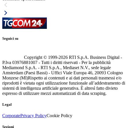
Seguici su
Copyright © 1999-
2026
RTI S.p.A. Business Digital -
P.Iva 03976881007 - Tutti i diritti riservati - Per la pubblicità
Mediamond S.p.A. - RTI S.p.A., Mediaset N.V., sede legale
Amsterdam (Paesi Bassi) - Uffici Viale Europa 46, 20093 Cologno
Monzese (MI)
Rispetto ai contenuti e ai dati personali trasmessi e/o
riprodotti è vietata ogni utilizzazione funzionale all’addestramento di
sistemi di intelligenza artificiale generativa. È altresì fatto divieto
espresso di utilizzare mezzi automatizzati di data scraping.
Legal
Corporate
Privacy Policy
Cookie Policy
Sezioni