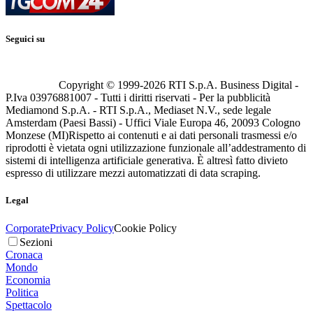
Seguici su
Copyright © 1999-
2026
RTI S.p.A. Business Digital -
P.Iva 03976881007 - Tutti i diritti riservati - Per la pubblicità
Mediamond S.p.A. - RTI S.p.A., Mediaset N.V., sede legale
Amsterdam (Paesi Bassi) - Uffici Viale Europa 46, 20093 Cologno
Monzese (MI)
Rispetto ai contenuti e ai dati personali trasmessi e/o
riprodotti è vietata ogni utilizzazione funzionale all’addestramento di
sistemi di intelligenza artificiale generativa. È altresì fatto divieto
espresso di utilizzare mezzi automatizzati di data scraping.
Legal
Corporate
Privacy Policy
Cookie Policy
Sezioni
Cronaca
Mondo
Economia
Politica
Spettacolo