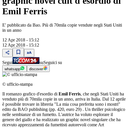
graphic novel cult d'esordio di
Emil Ferris
E' pubblicato da Bao. Più di 70mila copie vendute negli Stati Uniti
in un anno
12 Apr 2018 - 15:12
12 Apr 2018 - 15:12
Segui
su
Seguici su
whatsapp
discover
© ufficio-stampa
Il romanzo grafico d'esordio di
Emil Ferris
, che negli Stati Uniti ha
venduto più di 70mila copie in un anno, arriva in Italia. Dal 12 aprile
è possibile trovare in libreria "La mia cosa preferita sono i mostri"
edito da BAO publishing (pp. 420, euro 29) . Un thriller psicologico
nelle sembianze di un fumetto. L'autrice ha voluto esplorare il
genere del giallo e ha realizzato un graphic novel singolare che ha
ricevuto apprezzamenti da fumettisti autorevoli come Art