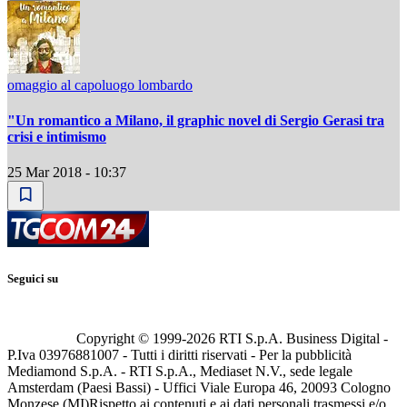
omaggio al capoluogo lombardo
"Un romantico a Milano, il graphic novel di Sergio Gerasi tra
crisi e intimismo
25 Mar 2018 - 10:37
Seguici su
Copyright © 1999-
2026
RTI S.p.A. Business Digital -
P.Iva 03976881007 - Tutti i diritti riservati - Per la pubblicità
Mediamond S.p.A. - RTI S.p.A., Mediaset N.V., sede legale
Amsterdam (Paesi Bassi) - Uffici Viale Europa 46, 20093 Cologno
Monzese (MI)
Rispetto ai contenuti e ai dati personali trasmessi e/o