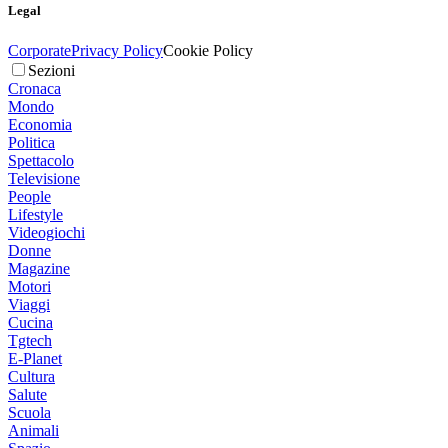
Legal
Corporate
Privacy Policy
Cookie Policy
Sezioni
Cronaca
Mondo
Economia
Politica
Spettacolo
Televisione
People
Lifestyle
Videogiochi
Donne
Magazine
Motori
Viaggi
Cucina
Tgtech
E-Planet
Cultura
Salute
Scuola
Animali