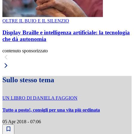
OLTRE IL BUIO E IL SILENZIO
Display Braille e intelligenza artificiale: la tecnologia
che dà autonomia
contenuto sponsorizzato
Sullo stesso tema
UN LIBRO DI DANIELA FAGGION
Tutto a posto!, consigli per una vita più ordinata
05 Apr 2018 - 07:06