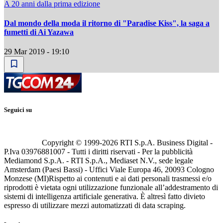
A 20 anni dalla prima edizione
Dal mondo della moda il ritorno di "Paradise Kiss", la saga a
fumetti di Ai Yazawa
29 Mar 2019 - 19:10
Seguici su
Copyright © 1999-
2026
RTI S.p.A. Business Digital -
P.Iva 03976881007 - Tutti i diritti riservati - Per la pubblicità
Mediamond S.p.A. - RTI S.p.A., Mediaset N.V., sede legale
Amsterdam (Paesi Bassi) - Uffici Viale Europa 46, 20093 Cologno
Monzese (MI)
Rispetto ai contenuti e ai dati personali trasmessi e/o
riprodotti è vietata ogni utilizzazione funzionale all’addestramento di
sistemi di intelligenza artificiale generativa. È altresì fatto divieto
espresso di utilizzare mezzi automatizzati di data scraping.