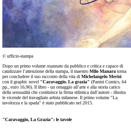
© ufficio-stampa
Dopo un primo volume osannato da pubblico e critica e capace di
catalizzare l’attenzione della stampa, il maestro
Milo Manara
torna
per concludere il suo racconto della vita di
Michelangelo Merisi
con il graphic novel
"Caravaggio. La grazia"
(Panini Comics, 64
pp., euro 16,90). Il libro - un omaggio all’arte e alla storia carico
della sensualità che costituisce la firma stilistica dall’autore - illustra
le vicende del travagliato artista milanese. Il primo volume "La
tavolozza e la spada" è stato pubblicato nel 2015.
"Caravaggio, La Grazia": le tavole