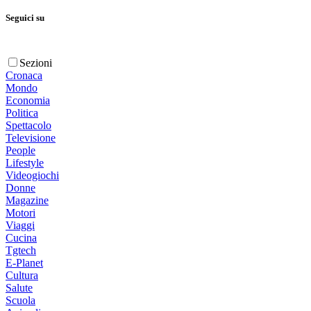
Seguici su
Sezioni
Cronaca
Mondo
Economia
Politica
Spettacolo
Televisione
People
Lifestyle
Videogiochi
Donne
Magazine
Motori
Viaggi
Cucina
Tgtech
E-Planet
Cultura
Salute
Scuola