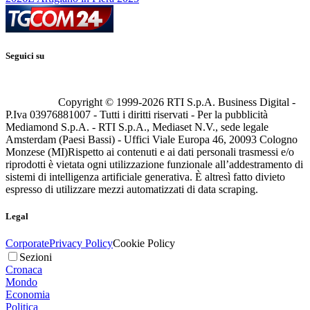
Seguici su
Copyright © 1999-
2026
RTI S.p.A. Business Digital -
P.Iva 03976881007 - Tutti i diritti riservati - Per la pubblicità
Mediamond S.p.A. - RTI S.p.A., Mediaset N.V., sede legale
Amsterdam (Paesi Bassi) - Uffici Viale Europa 46, 20093 Cologno
Monzese (MI)
Rispetto ai contenuti e ai dati personali trasmessi e/o
riprodotti è vietata ogni utilizzazione funzionale all’addestramento di
sistemi di intelligenza artificiale generativa. È altresì fatto divieto
espresso di utilizzare mezzi automatizzati di data scraping.
Legal
Corporate
Privacy Policy
Cookie Policy
Sezioni
Cronaca
Mondo
Economia
Politica