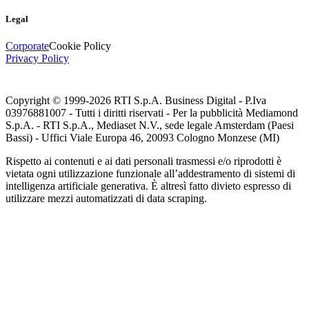
Legal
Corporate
Cookie Policy
Privacy Policy
Copyright © 1999-
2026
RTI S.p.A. Business Digital - P.Iva
03976881007 - Tutti i diritti riservati - Per la pubblicità Mediamond
S.p.A. - RTI S.p.A., Mediaset N.V., sede legale Amsterdam (Paesi
Bassi) - Uffici Viale Europa 46, 20093 Cologno Monzese (MI)
Rispetto ai contenuti e ai dati personali trasmessi e/o riprodotti è
vietata ogni utilizzazione funzionale all’addestramento di sistemi di
intelligenza artificiale generativa. È altresì fatto divieto espresso di
utilizzare mezzi automatizzati di data scraping.