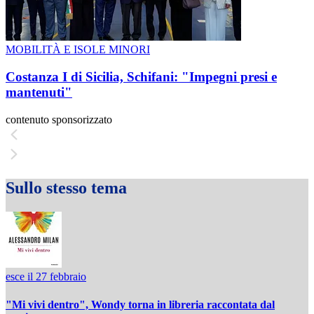
MOBILITÀ E ISOLE MINORI
Costanza I di Sicilia, Schifani: "Impegni presi e
mantenuti"
contenuto sponsorizzato
Sullo stesso tema
esce il 27 febbraio
"Mi vivi dentro", Wondy torna in libreria raccontata dal