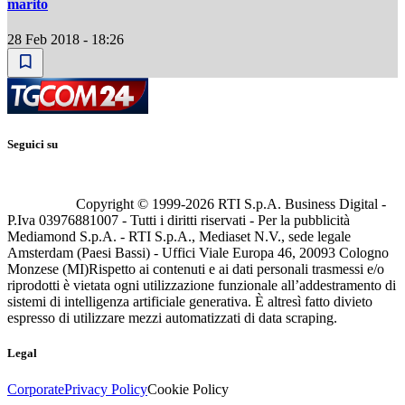
marito
28 Feb 2018 - 18:26
Seguici su
Copyright © 1999-
2026
RTI S.p.A. Business Digital -
P.Iva 03976881007 - Tutti i diritti riservati - Per la pubblicità
Mediamond S.p.A. - RTI S.p.A., Mediaset N.V., sede legale
Amsterdam (Paesi Bassi) - Uffici Viale Europa 46, 20093 Cologno
Monzese (MI)
Rispetto ai contenuti e ai dati personali trasmessi e/o
riprodotti è vietata ogni utilizzazione funzionale all’addestramento di
sistemi di intelligenza artificiale generativa. È altresì fatto divieto
espresso di utilizzare mezzi automatizzati di data scraping.
Legal
Corporate
Privacy Policy
Cookie Policy