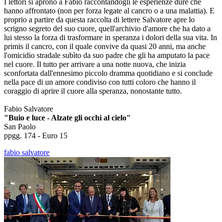
I lettori si aprono a Fabio raccontandogli le esperienze dure che
hanno affrontato (non per forza legate al cancro o a una malattia). E
proprio a partire da questa raccolta di lettere Salvatore apre lo
scrigno segreto del suo cuore, quell'archivio d'amore che ha dato a
lui stesso la forza di trasformare in speranza i dolori della sua vita. In
primis il cancro, con il quale convive da quasi 20 anni, ma anche
l'omicidio stradale subìto da suo padre che gli ha amputato la pace
nel cuore. Il tutto per arrivare a una notte nuova, che inizia
sconfortata dall'ennesimo piccolo dramma quotidiano e si conclude
nella pace di un amore condiviso con tutti coloro che hanno il
coraggio di aprire il cuore alla speranza, nonostante tutto.
Fabio Salvatore
"Buio e luce - Alzate gli occhi al cielo"
San Paolo
ppgg. 174 - Euro 15
fabio salvatore