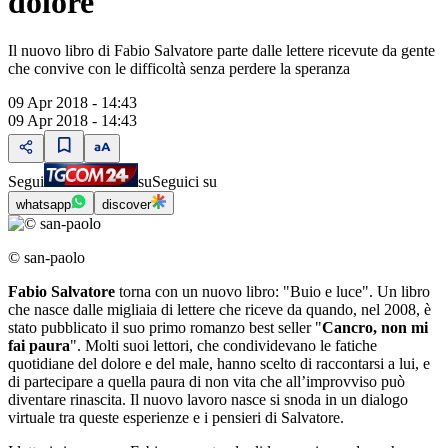
dolore
Il nuovo libro di Fabio Salvatore parte dalle lettere ricevute da gente
che convive con le difficoltà senza perdere la speranza
09 Apr 2018 - 14:43
09 Apr 2018 - 14:43
Segui
su
Seguici su
whatsapp
discover
© san-paolo
Fabio Salvatore
torna con un nuovo libro: "Buio e luce". Un libro
che nasce dalle migliaia di lettere che riceve da quando, nel 2008, è
stato pubblicato il suo primo romanzo best seller "
Cancro, non mi
fai paura
". Molti suoi lettori, che condividevano le fatiche
quotidiane del dolore e del male, hanno scelto di raccontarsi a lui, e
di partecipare a quella paura di non vita che all’improvviso può
diventare rinascita. Il nuovo lavoro nasce si snoda in un dialogo
virtuale tra queste esperienze e i pensieri di Salvatore.