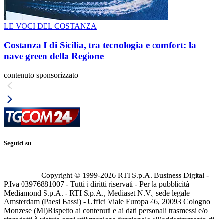
LE VOCI DEL COSTANZA
Costanza I di Sicilia, tra tecnologia e comfort: la
nave green della Regione
contenuto sponsorizzato
Seguici su
Copyright © 1999-
2026
RTI S.p.A. Business Digital -
P.Iva 03976881007 - Tutti i diritti riservati - Per la pubblicità
Mediamond S.p.A. - RTI S.p.A., Mediaset N.V., sede legale
Amsterdam (Paesi Bassi) - Uffici Viale Europa 46, 20093 Cologno
Monzese (MI)
Rispetto ai contenuti e ai dati personali trasmessi e/o