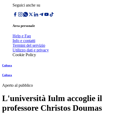
Seguici anche su
Area personale
Help e Faq
Info e contatti
Termini del servizio
Utilizzo dati e privacy
Cookie Policy
Cultura
Cultura
Aperto al pubblico
L'università Iulm accoglie il
professore Christos Doumas