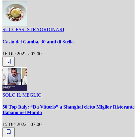
SUCCESSI STRAORDINARI
Casin del Gamba, 30 anni di Stella
16 Dic 2022 - 07:00
SOLO IL MEGLIO
50 Top Italy: “Da Vittorio” a Shanghai eletto Miglior Ristorante
Italiano nel Mondo
15 Dic 2022 - 07:00