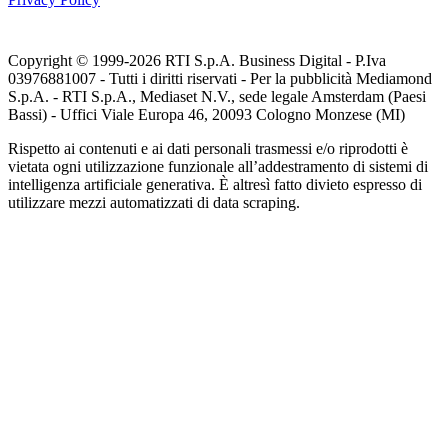
Copyright © 1999-
2026
RTI S.p.A. Business Digital - P.Iva
03976881007 - Tutti i diritti riservati - Per la pubblicità Mediamond
S.p.A. - RTI S.p.A., Mediaset N.V., sede legale Amsterdam (Paesi
Bassi) - Uffici Viale Europa 46, 20093 Cologno Monzese (MI)
Rispetto ai contenuti e ai dati personali trasmessi e/o riprodotti è
vietata ogni utilizzazione funzionale all’addestramento di sistemi di
intelligenza artificiale generativa. È altresì fatto divieto espresso di
utilizzare mezzi automatizzati di data scraping.