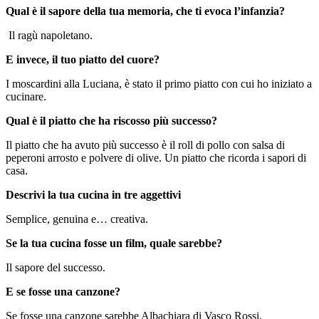
Qual è il sapore della tua memoria, che ti evoca l’infanzia?
Il ragù napoletano.
E invece, il tuo piatto del cuore?
I moscardini alla Luciana, è stato il primo piatto con cui ho iniziato a
cucinare.
Qual è il piatto che ha riscosso più successo?
Il piatto che ha avuto più successo è il roll di pollo con salsa di
peperoni arrosto e polvere di olive. Un piatto che ricorda i sapori di
casa.
Descrivi la tua cucina in tre aggettivi
Semplice, genuina e… creativa.
Se la tua cucina fosse un film, quale sarebbe?
Il sapore del successo.
E se fosse una canzone?
Se fosse una canzone sarebbe Albachiara di Vasco Rossi.