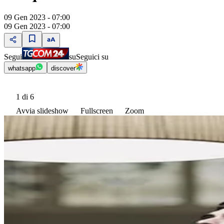
09 Gen 2023 - 07:00
09 Gen 2023 - 07:00
Segui
su
Seguici su
whatsapp
discover
1
di 6
Avvia slideshow
Fullscreen
Zoom