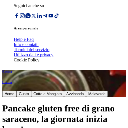
Seguici anche su
Area personale
Help e Faq
Info e contatti
Termini del servizio
Utilizzo dati e privacy
Cookie Policy
Cucina
Cucina
Home
Gusto
Cotto e Mangiato
Avvinando
Melaverde
Pancake gluten free di grano
saraceno, la giornata inizia