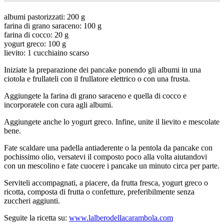
albumi pastorizzati: 200 g
farina di grano saraceno: 100 g
farina di cocco: 20 g
yogurt greco: 100 g
lievito: 1 cucchiaino scarso
Iniziate la preparazione dei pancake ponendo gli albumi in una
ciotola e frullateli con il frullatore elettrico o con una frusta.
Aggiungete la farina di grano saraceno e quella di cocco e
incorporatele con cura agli albumi.
Aggiungete anche lo yogurt greco. Infine, unite il lievito e mescolate
bene.
Fate scaldare una padella antiaderente o la pentola da pancake con
pochissimo olio, versatevi il composto poco alla volta aiutandovi
con un mescolino e fate cuocere i pancake un minuto circa per parte.
Serviteli accompagnati, a piacere, da frutta fresca, yogurt greco o
ricotta, composta di frutta o confetture, preferibilmente senza
zuccheri aggiunti.
Seguite la ricetta su:
www.lalberodellacarambola.com