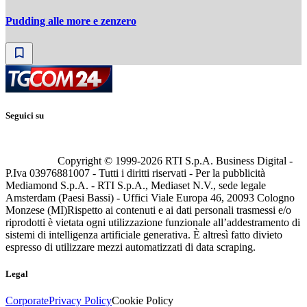
Pudding alle more e zenzero
Seguici su
Copyright © 1999-
2026
RTI S.p.A. Business Digital -
P.Iva 03976881007 - Tutti i diritti riservati - Per la pubblicità
Mediamond S.p.A. - RTI S.p.A., Mediaset N.V., sede legale
Amsterdam (Paesi Bassi) - Uffici Viale Europa 46, 20093 Cologno
Monzese (MI)
Rispetto ai contenuti e ai dati personali trasmessi e/o
riprodotti è vietata ogni utilizzazione funzionale all’addestramento di
sistemi di intelligenza artificiale generativa. È altresì fatto divieto
espresso di utilizzare mezzi automatizzati di data scraping.
Legal
Corporate
Privacy Policy
Cookie Policy