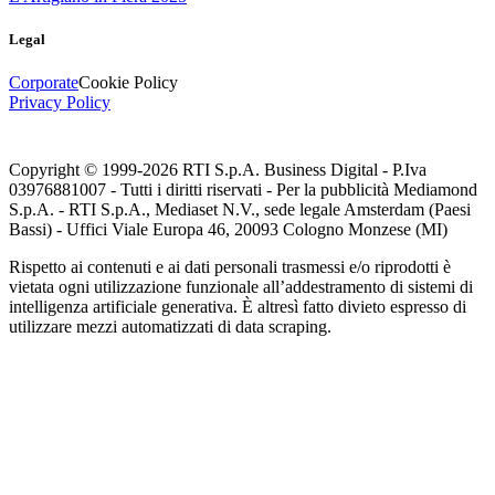
Legal
Corporate
Cookie Policy
Privacy Policy
Copyright © 1999-
2026
RTI S.p.A. Business Digital - P.Iva
03976881007 - Tutti i diritti riservati - Per la pubblicità Mediamond
S.p.A. - RTI S.p.A., Mediaset N.V., sede legale Amsterdam (Paesi
Bassi) - Uffici Viale Europa 46, 20093 Cologno Monzese (MI)
Rispetto ai contenuti e ai dati personali trasmessi e/o riprodotti è
vietata ogni utilizzazione funzionale all’addestramento di sistemi di
intelligenza artificiale generativa. È altresì fatto divieto espresso di
utilizzare mezzi automatizzati di data scraping.