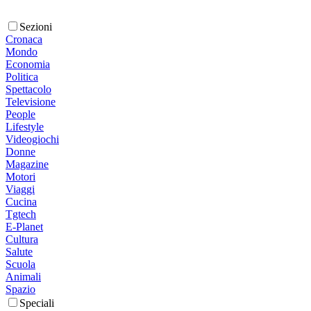
Sezioni
Cronaca
Mondo
Economia
Politica
Spettacolo
Televisione
People
Lifestyle
Videogiochi
Donne
Magazine
Motori
Viaggi
Cucina
Tgtech
E-Planet
Cultura
Salute
Scuola
Animali
Spazio
Speciali