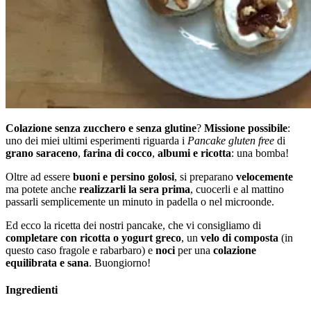
Colazione senza zucchero e senza glutine
?
Missione possibile
:
uno dei miei ultimi esperimenti riguarda i
Pancake gluten free
di
grano saraceno
,
farina di cocco
,
albumi e ricotta
: una bomba!
Oltre ad essere
buoni e persino golosi
, si preparano
velocemente
ma potete anche
realizzarli la sera prima
, cuocerli e al mattino
passarli semplicemente un minuto in padella o nel microonde.
Ed ecco la ricetta dei nostri pancake, che vi consigliamo di
completare con ricotta o yogurt greco
, un
velo di composta
(in
questo caso fragole e rabarbaro) e
noci
per una
colazione
equilibrata e sana
. Buongiorno!
Ingredienti