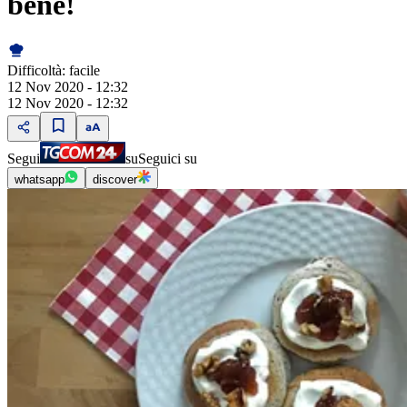
bene!
Difficoltà:
facile
12 Nov 2020 - 12:32
12 Nov 2020 - 12:32
Segui
su
Seguici su
whatsapp
discover