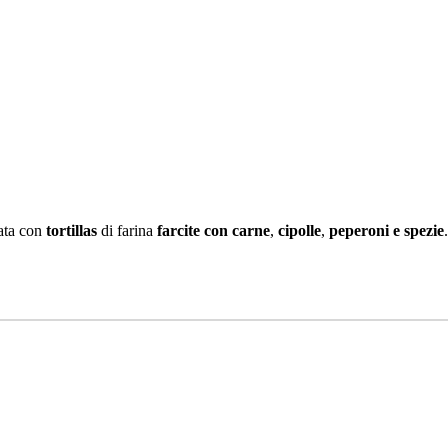
zata con
tortillas
di farina
farcite con carne
,
cipolle
,
peperoni e spezie