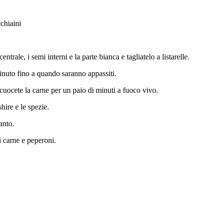
chiaini
entrale, i semi interni e la parte bianca e tagliatelo a listarelle.
 minuto fino a quando saranno appassiti.
cuocete la carne per un paio di minuti a fuoco vivo.
hire e le spezie.
anto.
di carne e peperoni.