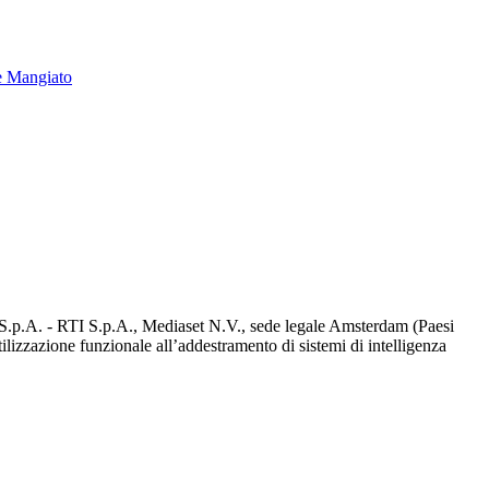
e Mangiato
d S.p.A. - RTI S.p.A., Mediaset N.V., sede legale Amsterdam (Paesi
utilizzazione funzionale all’addestramento di sistemi di intelligenza