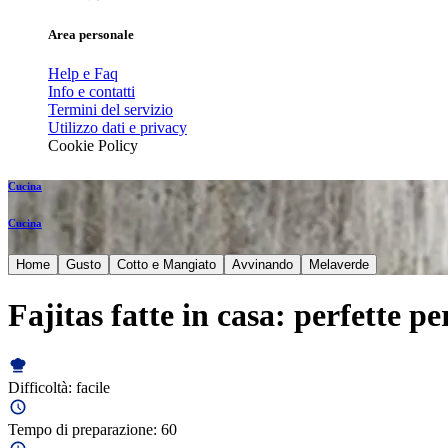
Area personale
Help e Faq
Info e contatti
Termini del servizio
Utilizzo dati e privacy
Cookie Policy
Cucina
Cucina
Home
Gusto
Cotto e Mangiato
Avvinando
Melaverde
Fajitas fatte in casa: perfette pe
Difficoltà:
facile
Tempo di preparazione:
60