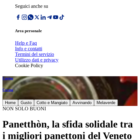
Seguici anche su
Area personale
Help e Faq
Info e contatti
Termini del servizio
Utilizzo dati e privacy
Cookie Policy
Cucina
Cucina
Home
Gusto
Cotto e Mangiato
Avvinando
Melaverde
NON SOLO BUONI
Panetthòn, la sfida solidale tra
i migliori panettoni del Veneto