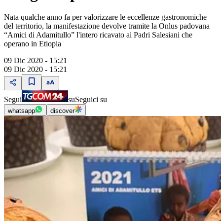
Nata qualche anno fa per valorizzare le eccellenze gastronomiche
del territorio, la manifestazione devolve tramite la Onlus padovana
“Amici di Adamitullo” l'intero ricavato ai Padri Salesiani che
operano in Etiopia
09 Dic 2020 - 15:21
09 Dic 2020 - 15:21
Segui
su
Seguici su
whatsapp
discover