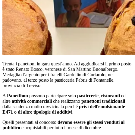
Trenta i panettoni in gara quest’anno. Ad aggiudicarsi il primo posto
è stato Renato Bosco, veronese di San Martino Buonalbergo.
Medaglia d’argento per i fratelli Gardellin di Curtarolo, nel
padovano, al terzo posto la pasticceria Fabris di Fontanelle,
provincia di Treviso.
A
Panetthon
possono partecipare solo
pasticcerie
,
ristoranti
ed
altre
attività commerciali
che realizzano
panettoni tradizionali
dalla scadenza molto ravvicinata perché
privi dell'emulsionante
E471 o di altre tipologie di additivi
.
Quelli presentati al concorso
devono essere gli stessi venduti al
pubblico
e acquistabili per tutto il mese di dicembre.