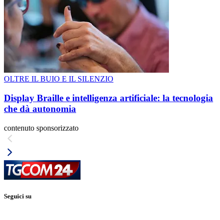
OLTRE IL BUIO E IL SILENZIO
Display Braille e intelligenza artificiale: la tecnologia
che dà autonomia
contenuto sponsorizzato
Seguici su