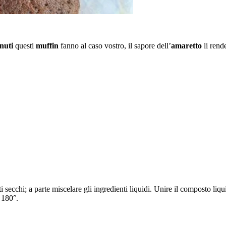
nuti
questi
muffin
fanno al caso vostro, il sapore dell’
amaretto
li rend
ti secchi; a parte miscelare gli ingredienti liquidi. Unire il composto 
 180°.