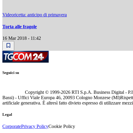
Videoricetta: anticipo di primavera
Torta alle fragole
16 Mar 2018 - 11:42
Seguici su
Copyright © 1999-
2026
RTI S.p.A. Business Digital - P.I
Bassi) - Uffici Viale Europa 46, 20093 Cologno Monzese (MI)
Rispett
artificiale generativa. È altresì fatto divieto espresso di utilizzare mez
Legal
Corporate
Privacy Policy
Cookie Policy