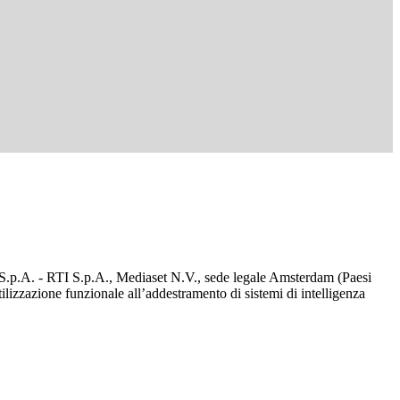
d S.p.A. - RTI S.p.A., Mediaset N.V., sede legale Amsterdam (Paesi
utilizzazione funzionale all’addestramento di sistemi di intelligenza