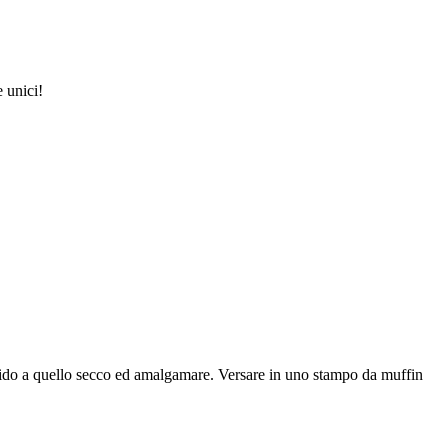
e unici!
liquido a quello secco ed amalgamare. Versare in uno stampo da muffin