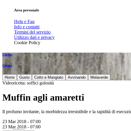
Area personale
Help e Faq
Info e contatti
Termini del servizio
Utilizzo dati e privacy
Cookie Policy
Cucina
Cucina
Home
Gusto
Cotto e Mangiato
Avvinando
Melaverde
Videoricetta: soffici golosità
Muffin agli amaretti
Il profumo invitante, la morbidezza irresistibile e la rapidità di esecu
23 Mar 2018 - 07:00
23 Mar 2018 - 07:00