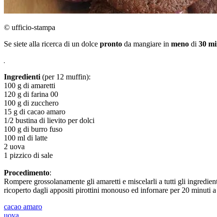
© ufficio-stampa
Se siete alla ricerca di un dolce
pronto
da mangiare in
meno
di
30 mi
Ingredienti
(per 12 muffin):
100 g di amaretti
120 g di farina 00
100 g di zucchero
15 g di cacao amaro
1/2 bustina di lievito per dolci
100 g di burro fuso
100 ml di latte
2 uova
1 pizzico di sale
Procedimento
:
Rompere grossolanamente gli amaretti e miscelarli a tutti gli ingredien
ricoperto dagli appositi pirottini monouso ed infornare per 20 minuti a
cacao amaro
uova