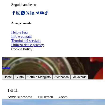
Seguici anche su
Area personale
Help e Faq
Info e contatti
Termini del servizio
Utilizzo dati e privacy
Cookie Policy
Cucina
Cucina
Home
Gusto
Cotto e Mangiato
Avvinando
Melaverde
1
di 11
Avvia slideshow
Fullscreen
Zoom