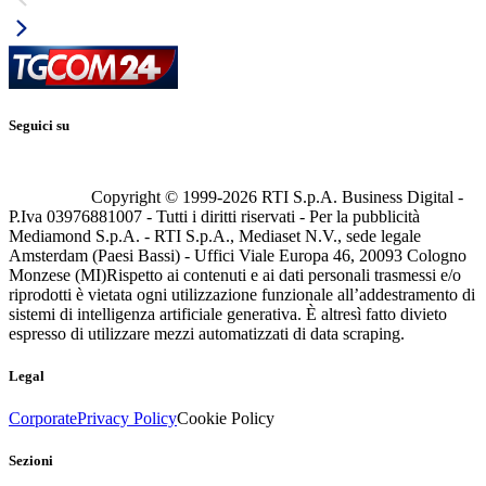
Seguici su
Copyright © 1999-
2026
RTI S.p.A. Business Digital -
P.Iva 03976881007 - Tutti i diritti riservati - Per la pubblicità
Mediamond S.p.A. - RTI S.p.A., Mediaset N.V., sede legale
Amsterdam (Paesi Bassi) - Uffici Viale Europa 46, 20093 Cologno
Monzese (MI)
Rispetto ai contenuti e ai dati personali trasmessi e/o
riprodotti è vietata ogni utilizzazione funzionale all’addestramento di
sistemi di intelligenza artificiale generativa. È altresì fatto divieto
espresso di utilizzare mezzi automatizzati di data scraping.
Legal
Corporate
Privacy Policy
Cookie Policy
Sezioni