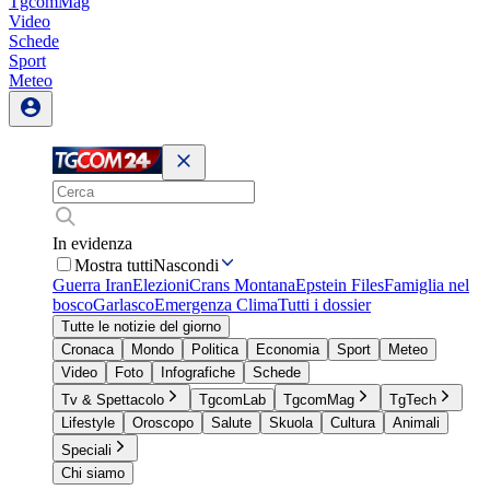
TgcomMag
Video
Schede
Sport
Meteo
In evidenza
Mostra tutti
Nascondi
Guerra Iran
Elezioni
Crans Montana
Epstein Files
Famiglia nel
bosco
Garlasco
Emergenza Clima
Tutti i dossier
Tutte le notizie del giorno
Cronaca
Mondo
Politica
Economia
Sport
Meteo
Video
Foto
Infografiche
Schede
Tv & Spettacolo
TgcomLab
TgcomMag
TgTech
Lifestyle
Oroscopo
Salute
Skuola
Cultura
Animali
Speciali
Chi siamo