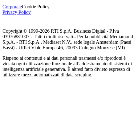
Corporate
Cookie Policy
Privacy Policy
Copyright © 1999-
2026
RTI S.p.A. Business Digital - P.Iva
03976881007 - Tutti i diritti riservati - Per la pubblicità Mediamond
S.p.A. - RTI S.p.A., Mediaset N.V., sede legale Amsterdam (Paesi
Bassi) - Uffici Viale Europa 46, 20093 Cologno Monzese (MI)
Rispetto ai contenuti e ai dati personali trasmessi e/o riprodotti è
vietata ogni utilizzazione funzionale all’addestramento di sistemi di
intelligenza artificiale generativa. È altresì fatto divieto espresso di
utilizzare mezzi automatizzati di data scraping.