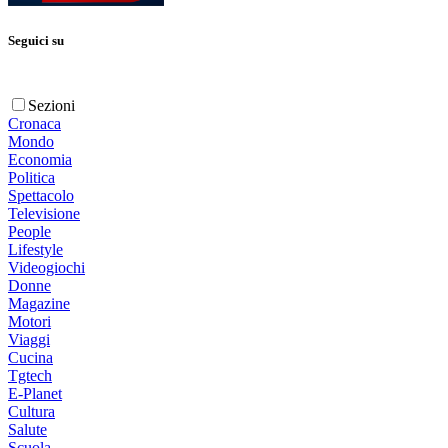
Seguici su
Sezioni
Cronaca
Mondo
Economia
Politica
Spettacolo
Televisione
People
Lifestyle
Videogiochi
Donne
Magazine
Motori
Viaggi
Cucina
Tgtech
E-Planet
Cultura
Salute
Scuola