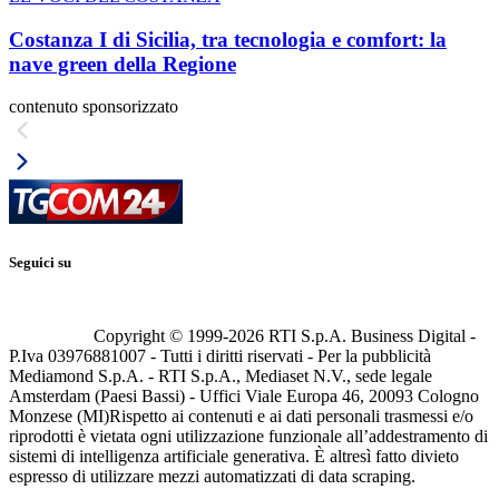
Costanza I di Sicilia, tra tecnologia e comfort: la
nave green della Regione
contenuto sponsorizzato
Seguici su
Copyright © 1999-
2026
RTI S.p.A. Business Digital -
P.Iva 03976881007 - Tutti i diritti riservati - Per la pubblicità
Mediamond S.p.A. - RTI S.p.A., Mediaset N.V., sede legale
Amsterdam (Paesi Bassi) - Uffici Viale Europa 46, 20093 Cologno
Monzese (MI)
Rispetto ai contenuti e ai dati personali trasmessi e/o
riprodotti è vietata ogni utilizzazione funzionale all’addestramento di
sistemi di intelligenza artificiale generativa. È altresì fatto divieto
espresso di utilizzare mezzi automatizzati di data scraping.