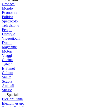
Cronaca
Mondo
Economia
Politica
Spettacolo
Televisione
People
Lifestyle
Videogiochi
Donne
Magazine
Motori
Viaggi
Cucina
Tgtech
E-Planet
Cultura
Salute
Scuola
Animali
Spazio
Speciali
Elezioni Italia
Elezioni estero