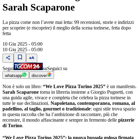
Sarah Scaparone
La pizza come non l’avete mai letta: 99 recensioni, storie e indirizzi
per scoprire (e riscoprire) il meglio della scena torinese, fetta dopo
fetta
10 Giu 2025 - 05:00
10 Giu 2025 - 05:00
Segui
su
Seguici su
whatsapp
discover
Non è solo un libro:
“We Love Pizza Torino 2025”
è un manifesto.
Sarah Scaparone
torna in libreria insieme a Giorgio Pugnetti, con
una guida agile, vivace e completa che celebra la pizza torinese in
tutte le sue declinazioni.
Napoletana, contemporanea, romana, al
padellino, al taglio, gourmet o tradizionale
: ogni stile trova spazio
in questa raccolta che ha l’ambizione di raccontare, più che
recensire, il mondo affascinante e sempre in fermento delle
pizzerie
di Torino
.
“We Love Pizza Torino 2025”: la nuova bussola golosa firmata