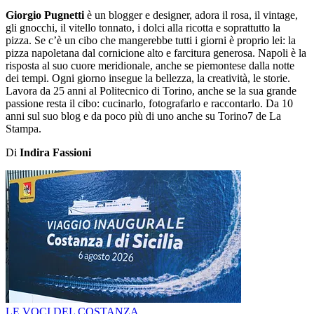
Giorgio Pugnetti
è un blogger e designer, adora il rosa, il vintage,
gli gnocchi, il vitello tonnato, i dolci alla ricotta e soprattutto la
pizza. Se c’è un cibo che mangerebbe tutti i giorni è proprio lei: la
pizza napoletana dal cornicione alto e farcitura generosa. Napoli è la
risposta al suo cuore meridionale, anche se piemontese dalla notte
dei tempi. Ogni giorno insegue la bellezza, la creatività, le storie.
Lavora da 25 anni al Politecnico di Torino, anche se la sua grande
passione resta il cibo: cucinarlo, fotografarlo e raccontarlo. Da 10
anni sul suo blog e da poco più di uno anche su Torino7 de La
Stampa.
Di
Indira Fassioni
LE VOCI DEL COSTANZA