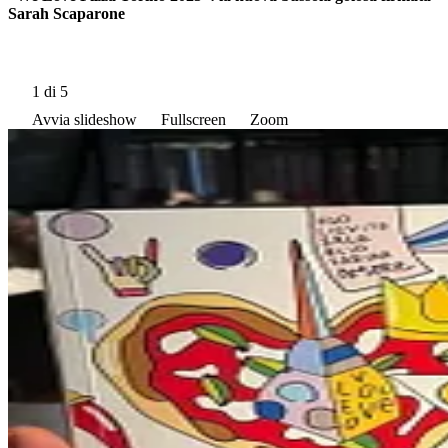
Sarah Scaparone
1
di 5
Avvia slideshow
Fullscreen
Zoom