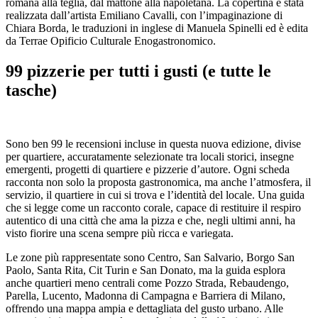
romana alla teglia, dal mattone alla napoletana. La copertina è stata
realizzata dall’artista Emiliano Cavalli, con l’impaginazione di
Chiara Borda, le traduzioni in inglese di Manuela Spinelli ed è edita
da Terrae Opificio Culturale Enogastronomico.
99 pizzerie per tutti i gusti (e tutte le
tasche)
Sono ben 99 le recensioni incluse in questa nuova edizione, divise
per quartiere, accuratamente selezionate tra locali storici, insegne
emergenti, progetti di quartiere e pizzerie d’autore. Ogni scheda
racconta non solo la proposta gastronomica, ma anche l’atmosfera, il
servizio, il quartiere in cui si trova e l’identità del locale. Una guida
che si legge come un racconto corale, capace di restituire il respiro
autentico di una città che ama la pizza e che, negli ultimi anni, ha
visto fiorire una scena sempre più ricca e variegata.
Le zone più rappresentate sono Centro, San Salvario, Borgo San
Paolo, Santa Rita, Cit Turin e San Donato, ma la guida esplora
anche quartieri meno centrali come Pozzo Strada, Rebaudengo,
Parella, Lucento, Madonna di Campagna e Barriera di Milano,
offrendo una mappa ampia e dettagliata del gusto urbano. Alle