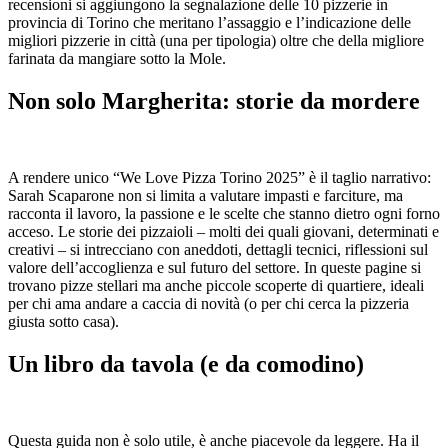
recensioni si aggiungono la segnalazione delle 10 pizzerie in
provincia di Torino che meritano l’assaggio e l’indicazione delle
migliori pizzerie in città (una per tipologia) oltre che della migliore
farinata da mangiare sotto la Mole.
Non solo Margherita: storie da mordere
A rendere unico “We Love Pizza Torino 2025” è il taglio narrativo:
Sarah Scaparone non si limita a valutare impasti e farciture, ma
racconta il lavoro, la passione e le scelte che stanno dietro ogni forno
acceso. Le storie dei pizzaioli – molti dei quali giovani, determinati e
creativi – si intrecciano con aneddoti, dettagli tecnici, riflessioni sul
valore dell’accoglienza e sul futuro del settore. In queste pagine si
trovano pizze stellari ma anche piccole scoperte di quartiere, ideali
per chi ama andare a caccia di novità (o per chi cerca la pizzeria
giusta sotto casa).
Un libro da tavola (e da comodino)
Questa guida non è solo utile, è anche piacevole da leggere. Ha il