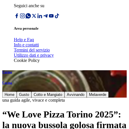
Seguici anche su
Area personale
Help e Faq
Info e contatti
Termini del servizio
Utilizzo dati e privacy
Cookie Policy
Cucina
Cucina
Home
Gusto
Cotto e Mangiato
Avvinando
Melaverde
una guida agile, vivace e completa
“We Love Pizza Torino 2025”:
la nuova bussola golosa firmata