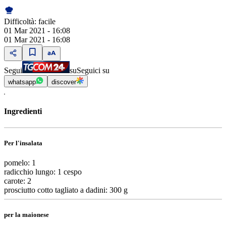
Difficoltà:
facile
01 Mar 2021 - 16:08
01 Mar 2021 - 16:08
Segui
su
Seguici su
whatsapp
discover
Ingredienti
Per l'insalata
pomelo: 1
radicchio lungo: 1 cespo
carote: 2
prosciutto cotto tagliato a dadini: 300 g
per la maionese