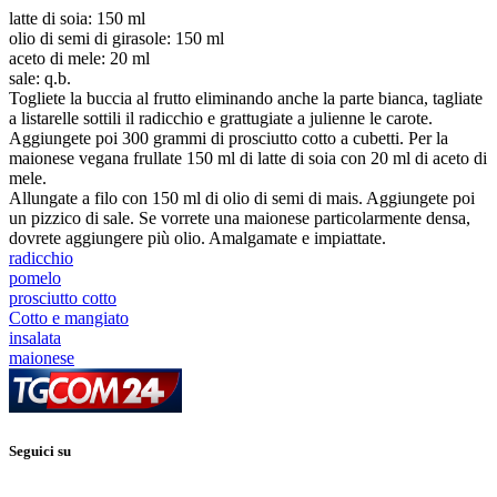
latte di soia: 150 ml
olio di semi di girasole: 150 ml
aceto di mele: 20 ml
sale: q.b.
Togliete la buccia al frutto eliminando anche la parte bianca, tagliate
a listarelle sottili il radicchio e grattugiate a julienne le carote.
Aggiungete poi 300 grammi di prosciutto cotto a cubetti. Per la
maionese vegana frullate 150 ml di latte di soia con 20 ml di aceto di
mele.
Allungate a filo con 150 ml di olio di semi di mais. Aggiungete poi
un pizzico di sale. Se vorrete una maionese particolarmente densa,
dovrete aggiungere più olio. Amalgamate e impiattate.
radicchio
pomelo
prosciutto cotto
Cotto e mangiato
insalata
maionese
Seguici su