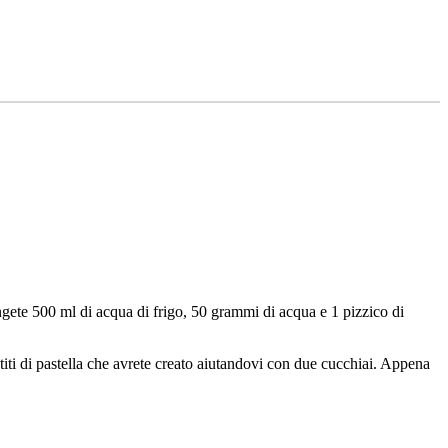
gete 500 ml di acqua di frigo, 50 grammi di acqua e 1 pizzico di
stiti di pastella che avrete creato aiutandovi con due cucchiai. Appena