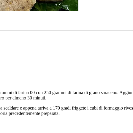
 grammi di farina 00 con 250 grammi di farina di grano saraceno. Aggiun
ero per almeno 30 minuti.
 a scaldare e appena arriva a 170 gradi friggete i cubi di formaggio rive
 cicoria precedentemente preparata.