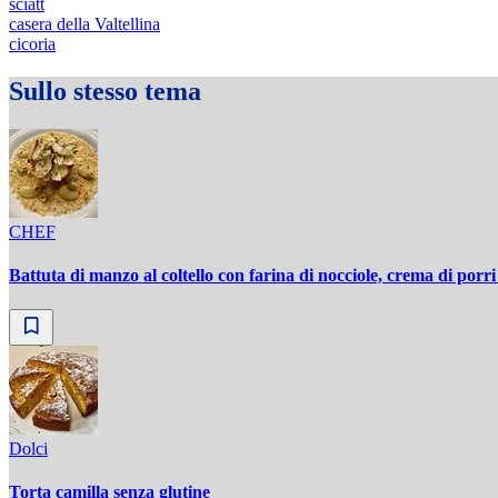
sciatt
casera della Valtellina
cicoria
Sullo stesso tema
CHEF
Battuta di manzo al coltello con farina di nocciole, crema di porri
Dolci
Torta camilla senza glutine