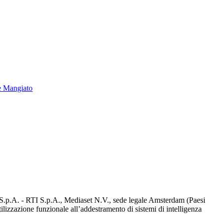
e Mangiato
d S.p.A. - RTI S.p.A., Mediaset N.V., sede legale Amsterdam (Paesi
utilizzazione funzionale all’addestramento di sistemi di intelligenza