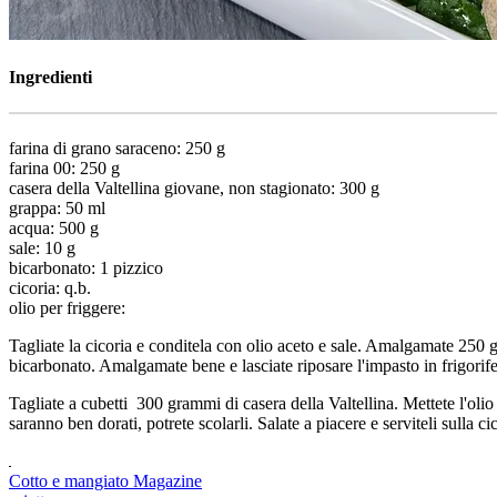
Ingredienti
farina di grano saraceno: 250 g
farina 00: 250 g
casera della Valtellina giovane, non stagionato: 300 g
grappa: 50 ml
acqua: 500 g
sale: 10 g
bicarbonato: 1 pizzico
cicoria: q.b.
olio per friggere:
Tagliate la cicoria e conditela con olio aceto e sale. Amalgamate 250
bicarbonato. Amalgamate bene e lasciate riposare l'impasto in frigorif
Tagliate a cubetti 300 grammi di casera della Valtellina. Mettete l'olio
saranno ben dorati, potrete scolarli. Salate a piacere e serviteli sulla
Cotto e mangiato Magazine