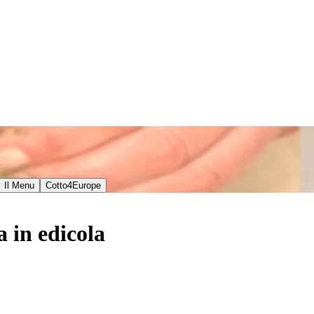
Il Menu
Cotto4Europe
a in edicola