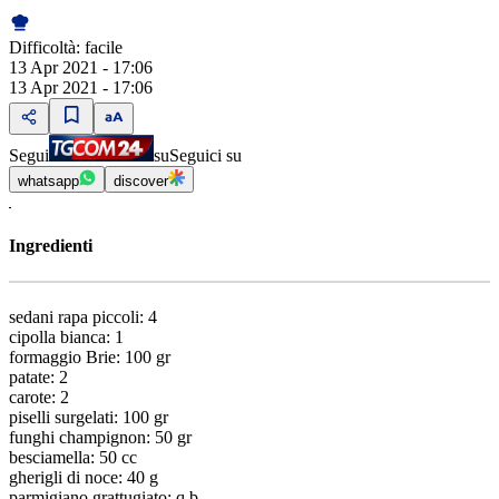
Difficoltà:
facile
13 Apr 2021 - 17:06
13 Apr 2021 - 17:06
Segui
su
Seguici su
whatsapp
discover
Ingredienti
sedani rapa piccoli: 4
cipolla bianca: 1
formaggio Brie: 100 gr
patate: 2
carote: 2
piselli surgelati: 100 gr
funghi champignon: 50 gr
besciamella: 50 cc
gherigli di noce: 40 g
parmigiano grattugiato: q.b