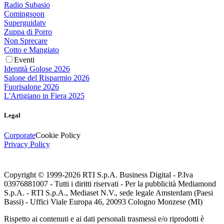
Radio Subasio
Comingsoon
Superguidatv
Zuppa di Porro
Non Sprecare
Cotto e Mangiato
Eventi
Identità Golose 2026
Salone del Risparmio 2026
Fuorisalone 2026
L'Artigiano in Fiera 2025
Legal
Corporate
Cookie Policy
Privacy Policy
Copyright © 1999-
2026
RTI S.p.A. Business Digital - P.Iva
03976881007 - Tutti i diritti riservati - Per la pubblicità Mediamond
S.p.A. - RTI S.p.A., Mediaset N.V., sede legale Amsterdam (Paesi
Bassi) - Uffici Viale Europa 46, 20093 Cologno Monzese (MI)
Rispetto ai contenuti e ai dati personali trasmessi e/o riprodotti è