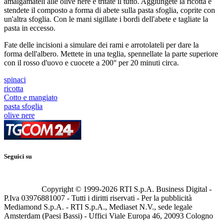
amalgamateli alle olive nere e tritate il tutto. Aggiungete la ricotta e
stendete il composto a forma di abete sulla pasta sfoglia, coprite con
un'altra sfoglia. Con le mani sigillate i bordi dell'abete e tagliate la
pasta in eccesso.
Fate delle incisioni a simulare dei rami e arrotolateli per dare la
forma dell'albero. Mettete in una teglia, spennellate la parte superiore
con il rosso d'uovo e cuocete a 200° per 20 minuti circa.
spinaci
ricotta
Cotto e mangiato
pasta sfoglia
olive nere
Seguici su
Copyright © 1999-
2026
RTI S.p.A. Business Digital -
P.Iva 03976881007 - Tutti i diritti riservati - Per la pubblicità
Mediamond S.p.A. - RTI S.p.A., Mediaset N.V., sede legale
Amsterdam (Paesi Bassi) - Uffici Viale Europa 46, 20093 Cologno