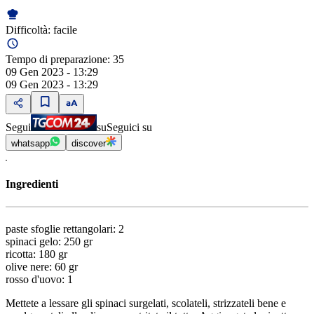
Difficoltà:
facile
Tempo di preparazione:
35
09 Gen 2023 - 13:29
09 Gen 2023 - 13:29
Segui
su
Seguici su
whatsapp
discover
Ingredienti
paste sfoglie rettangolari: 2
spinaci gelo: 250 gr
ricotta: 180 gr
olive nere: 60 gr
rosso d'uovo: 1
Mettete a lessare gli spinaci surgelati, scolateli, strizzateli bene e