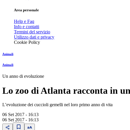
Area personale
Help e Faq
Info e contatti
Termini del servizio
Utilizzo dati e privacy
Cookie Policy
Animali
Animali
Un anno di evoluzione
Lo zoo di Atlanta racconta in u
L’evoluzione dei cuccioli gemelli nel loro primo anno di vita
06 Set 2017 - 16:13
06 Set 2017 - 16:13