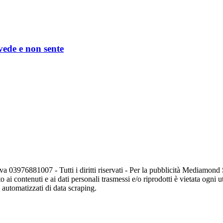
 vede e non sente
va 03976881007 - Tutti i diritti riservati - Per la pubblicità Mediamon
o ai contenuti e ai dati personali trasmessi e/o riprodotti è vietata ogni 
zi automatizzati di data scraping.