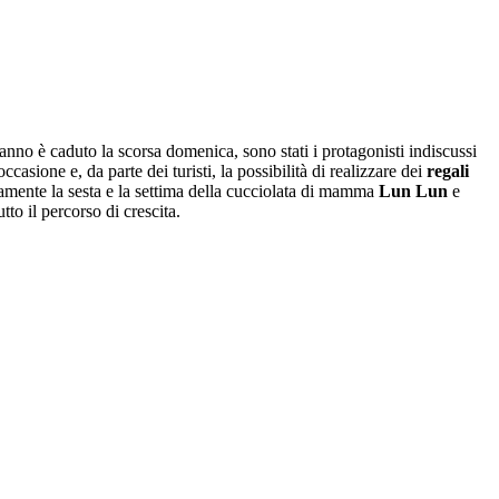
eanno è caduto la scorsa domenica, sono stati i protagonisti indiscussi
casione e, da parte dei turisti, la possibilità di realizzare dei
regali
vamente la sesta e la settima della cucciolata di mamma
Lun Lun
e
tto il percorso di crescita.