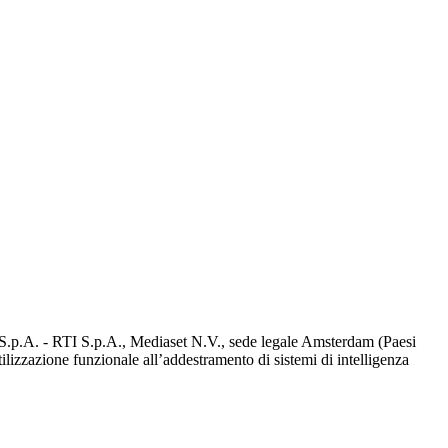
d S.p.A. - RTI S.p.A., Mediaset N.V., sede legale Amsterdam (Paesi
utilizzazione funzionale all’addestramento di sistemi di intelligenza