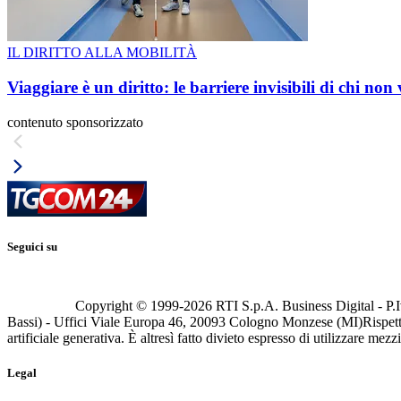
IL DIRITTO ALLA MOBILITÀ
Viaggiare è un diritto: le barriere invisibili di chi non
contenuto sponsorizzato
Seguici su
Copyright © 1999-
2026
RTI S.p.A. Business Digital - P.I
Bassi) - Uffici Viale Europa 46, 20093 Cologno Monzese (MI)
Rispett
artificiale generativa. È altresì fatto divieto espresso di utilizzare mez
Legal