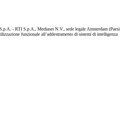
d S.p.A. - RTI S.p.A., Mediaset N.V., sede legale Amsterdam (Paesi
utilizzazione funzionale all’addestramento di sistemi di intelligenza