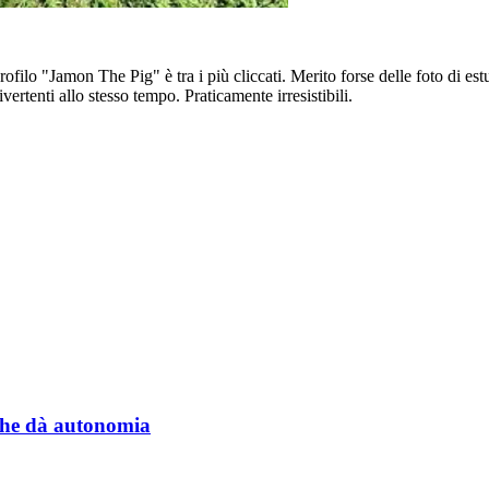
filo "Jamon The Pig" è tra i più cliccati. Merito forse delle foto di es
ertenti allo stesso tempo. Praticamente irresistibili.
a che dà autonomia