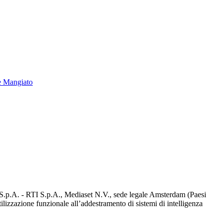
e Mangiato
d S.p.A. - RTI S.p.A., Mediaset N.V., sede legale Amsterdam (Paesi
utilizzazione funzionale all’addestramento di sistemi di intelligenza