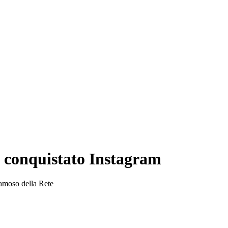
a conquistato Instagram
 famoso della Rete