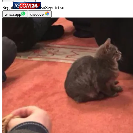
Segui
su
Seguici su
whatsapp
discover