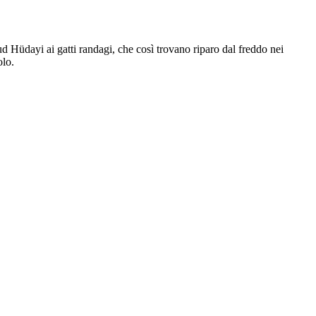
 Hüdayi ai gatti randagi, che così trovano riparo dal freddo nei
olo.