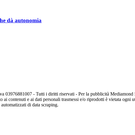
a che dà autonomia
va 03976881007 - Tutti i diritti riservati - Per la pubblicità Mediamon
o ai contenuti e ai dati personali trasmessi e/o riprodotti è vietata ogni 
zi automatizzati di data scraping.