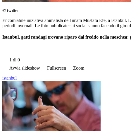
© twitter
Encomiabile iniziativa animalista dell'imam Mustafa Efe, a Istanbul. 
periodi invernali. Le foto pubblicate sui social stanno facendo il gi
Istanbul, gatti randagi trovano riparo dal freddo nella moschea: 
1
di 0
Avvia slideshow
Fullscreen
Zoom
istanbul