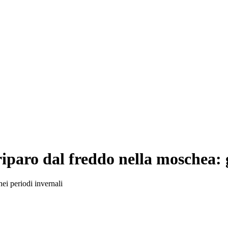
riparo dal freddo nella moschea: 
ei periodi invernali