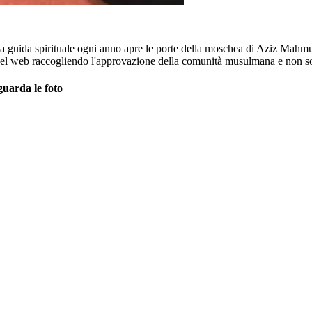
La guida spirituale ogni anno apre le porte della moschea di Aziz Mahmud
ro del web raccogliendo l'approvazione della comunità musulmana e non s
guarda le foto