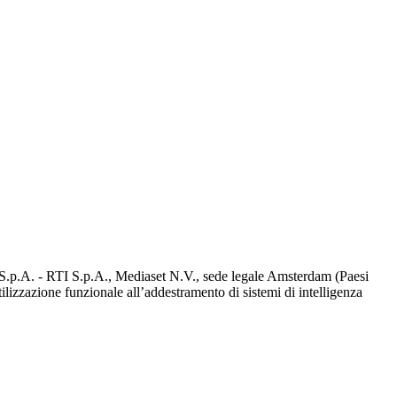
d S.p.A. - RTI S.p.A., Mediaset N.V., sede legale Amsterdam (Paesi
utilizzazione funzionale all’addestramento di sistemi di intelligenza