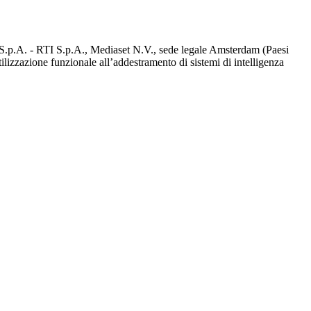
d S.p.A. - RTI S.p.A., Mediaset N.V., sede legale Amsterdam (Paesi
utilizzazione funzionale all’addestramento di sistemi di intelligenza