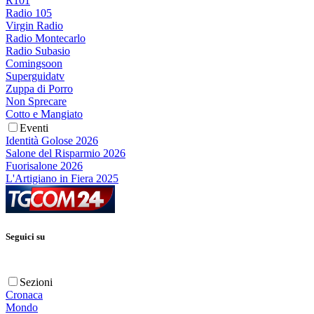
R101
Radio 105
Virgin Radio
Radio Montecarlo
Radio Subasio
Comingsoon
Superguidatv
Zuppa di Porro
Non Sprecare
Cotto e Mangiato
Eventi
Identità Golose 2026
Salone del Risparmio 2026
Fuorisalone 2026
L'Artigiano in Fiera 2025
Seguici su
Sezioni
Cronaca
Mondo