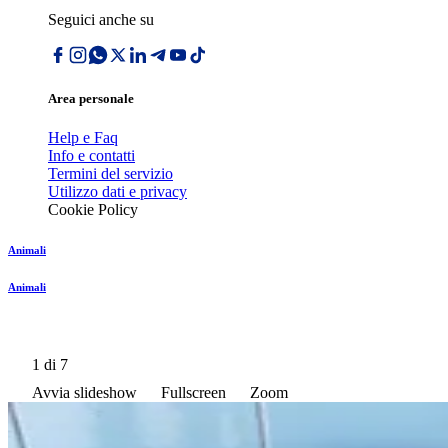
Seguici anche su
Area personale
Help e Faq
Info e contatti
Termini del servizio
Utilizzo dati e privacy
Cookie Policy
Animali
Animali
1
di 7
Avvia slideshow
Fullscreen
Zoom