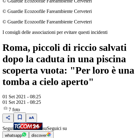
© Guardie Ecozoofile Fareambiente Cerveteri
© Guardie Ecozoofile Fareambiente Cerveteri
© Guardie Ecozoofile Fareambiente Cerveteri
I consigli delle associazioni per evitare questi incidenti
Roma, piccoli di riccio salvati
dopo la caduta in una piscina
scoperta vuota: "Per loro è una
tomba a cielo aperto"
01 Set 2021 - 08:25
01 Set 2021 - 08:25
7
foto
Segui
su
Seguici su
whatsapp
discover