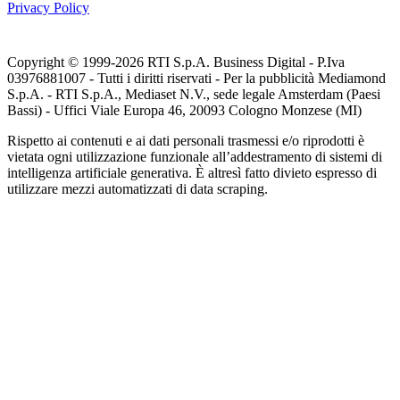
Privacy Policy
Copyright © 1999-
2026
RTI S.p.A. Business Digital - P.Iva
03976881007 - Tutti i diritti riservati - Per la pubblicità Mediamond
S.p.A. - RTI S.p.A., Mediaset N.V., sede legale Amsterdam (Paesi
Bassi) - Uffici Viale Europa 46, 20093 Cologno Monzese (MI)
Rispetto ai contenuti e ai dati personali trasmessi e/o riprodotti è
vietata ogni utilizzazione funzionale all’addestramento di sistemi di
intelligenza artificiale generativa. È altresì fatto divieto espresso di
utilizzare mezzi automatizzati di data scraping.