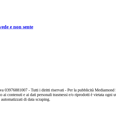
 vede e non sente
va 03976881007 - Tutti i diritti riservati - Per la pubblicità Mediamon
o ai contenuti e ai dati personali trasmessi e/o riprodotti è vietata ogni 
zi automatizzati di data scraping.