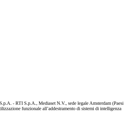
d S.p.A. - RTI S.p.A., Mediaset N.V., sede legale Amsterdam (Paesi
utilizzazione funzionale all’addestramento di sistemi di intelligenza