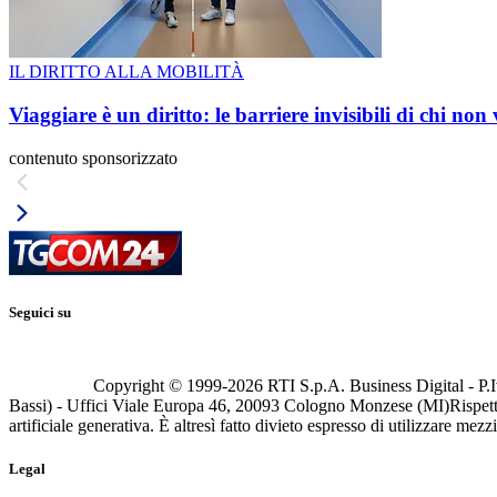
IL DIRITTO ALLA MOBILITÀ
Viaggiare è un diritto: le barriere invisibili di chi non
contenuto sponsorizzato
Seguici su
Copyright © 1999-
2026
RTI S.p.A. Business Digital - P.I
Bassi) - Uffici Viale Europa 46, 20093 Cologno Monzese (MI)
Rispett
artificiale generativa. È altresì fatto divieto espresso di utilizzare mez
Legal