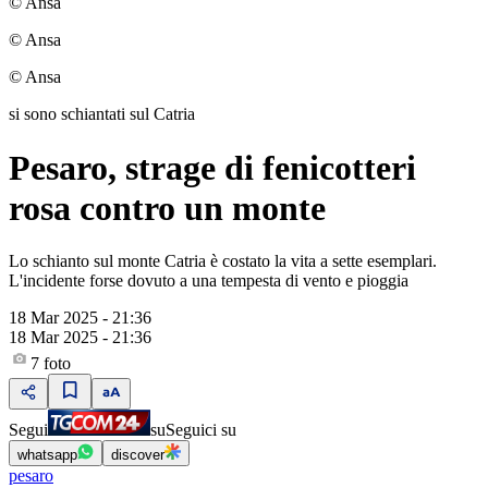
© Ansa
© Ansa
© Ansa
si sono schiantati sul Catria
Pesaro, strage di fenicotteri
rosa contro un monte
Lo schianto sul monte Catria è costato la vita a sette esemplari.
L'incidente forse dovuto a una tempesta di vento e pioggia
18 Mar 2025 - 21:36
18 Mar 2025 - 21:36
7
foto
Segui
su
Seguici su
whatsapp
discover
pesaro