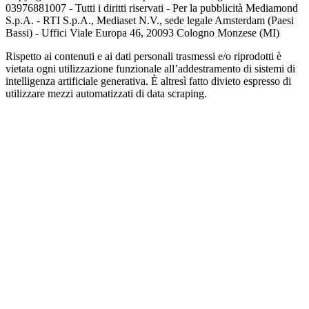
03976881007 - Tutti i diritti riservati - Per la pubblicità Mediamond
S.p.A. - RTI S.p.A., Mediaset N.V., sede legale Amsterdam (Paesi
Bassi) - Uffici Viale Europa 46, 20093 Cologno Monzese (MI)
Rispetto ai contenuti e ai dati personali trasmessi e/o riprodotti è
vietata ogni utilizzazione funzionale all’addestramento di sistemi di
intelligenza artificiale generativa. È altresì fatto divieto espresso di
utilizzare mezzi automatizzati di data scraping.