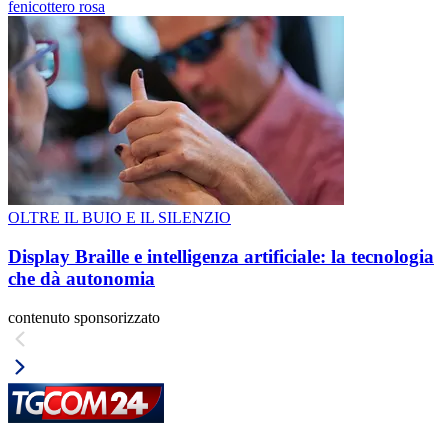
fenicottero rosa
OLTRE IL BUIO E IL SILENZIO
Display Braille e intelligenza artificiale: la tecnologia
che dà autonomia
contenuto sponsorizzato