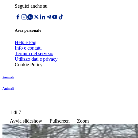
Seguici anche su
Area personale
Help e Faq
Info e contatti
Termini del servizio
Utilizzo dati e privacy
Cookie Policy
Animali
Animali
1
di 7
Avvia slideshow
Fullscreen
Zoom