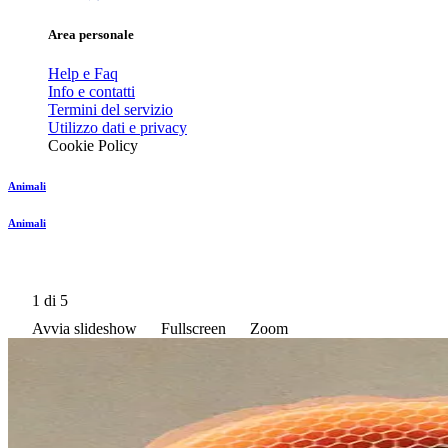
Area personale
Help e Faq
Info e contatti
Termini del servizio
Utilizzo dati e privacy
Cookie Policy
Animali
Animali
1
di 5
Avvia slideshow
Fullscreen
Zoom