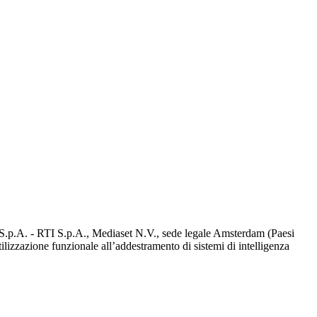
d S.p.A. - RTI S.p.A., Mediaset N.V., sede legale Amsterdam (Paesi
utilizzazione funzionale all’addestramento di sistemi di intelligenza