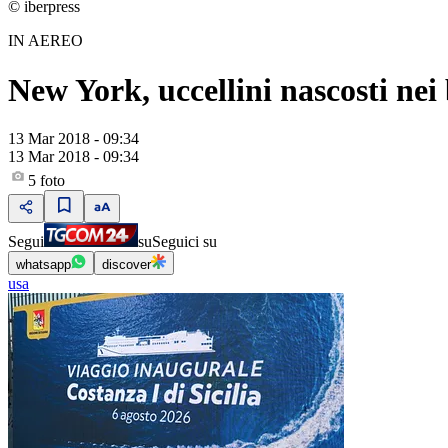
© iberpress
IN AEREO
New York, uccellini nascosti nei 
13 Mar 2018 - 09:34
13 Mar 2018 - 09:34
5
foto
Segui
su
Seguici su
whatsapp
discover
usa