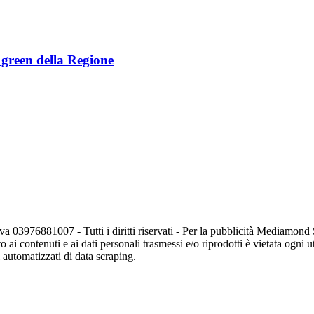
e green della Regione
va 03976881007 - Tutti i diritti riservati - Per la pubblicità Mediamon
o ai contenuti e ai dati personali trasmessi e/o riprodotti è vietata ogni 
zi automatizzati di data scraping.