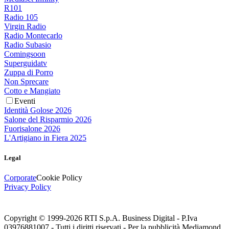
R101
Radio 105
Virgin Radio
Radio Montecarlo
Radio Subasio
Comingsoon
Superguidatv
Zuppa di Porro
Non Sprecare
Cotto e Mangiato
Eventi
Identità Golose 2026
Salone del Risparmio 2026
Fuorisalone 2026
L'Artigiano in Fiera 2025
Legal
Corporate
Cookie Policy
Privacy Policy
Copyright © 1999-
2026
RTI S.p.A. Business Digital - P.Iva
03976881007 - Tutti i diritti riservati - Per la pubblicità Mediamond