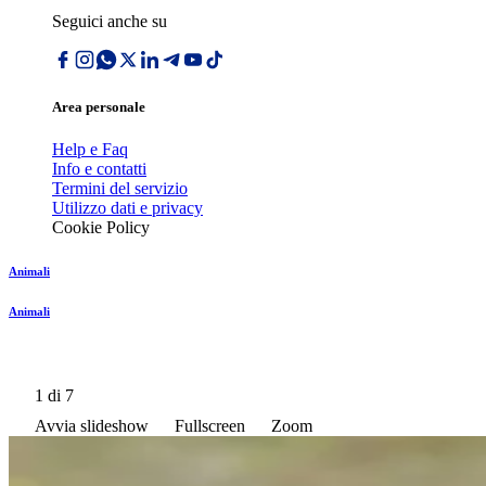
Seguici anche su
Area personale
Help e Faq
Info e contatti
Termini del servizio
Utilizzo dati e privacy
Cookie Policy
Animali
Animali
1
di 7
Avvia slideshow
Fullscreen
Zoom