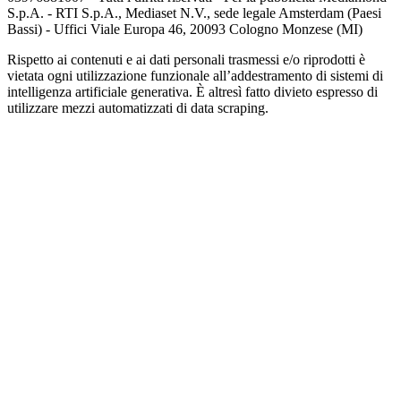
S.p.A. - RTI S.p.A., Mediaset N.V., sede legale Amsterdam (Paesi
Bassi) - Uffici Viale Europa 46, 20093 Cologno Monzese (MI)
Rispetto ai contenuti e ai dati personali trasmessi e/o riprodotti è
vietata ogni utilizzazione funzionale all’addestramento di sistemi di
intelligenza artificiale generativa. È altresì fatto divieto espresso di
utilizzare mezzi automatizzati di data scraping.