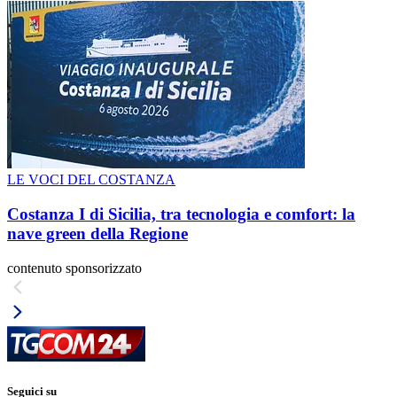
LE VOCI DEL COSTANZA
Costanza I di Sicilia, tra tecnologia e comfort: la
nave green della Regione
contenuto sponsorizzato
Seguici su