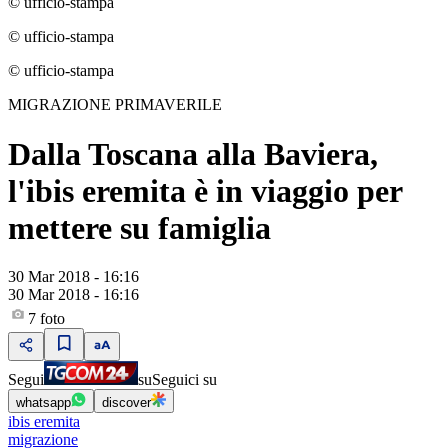
© ufficio-stampa
© ufficio-stampa
© ufficio-stampa
MIGRAZIONE PRIMAVERILE
Dalla Toscana alla Baviera,
l'ibis eremita è in viaggio per
mettere su famiglia
30 Mar 2018 - 16:16
30 Mar 2018 - 16:16
7
foto
Segui
su
Seguici su
whatsapp
discover
ibis eremita
migrazione