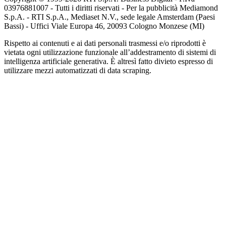
03976881007 - Tutti i diritti riservati - Per la pubblicità Mediamond
S.p.A. - RTI S.p.A., Mediaset N.V., sede legale Amsterdam (Paesi
Bassi) - Uffici Viale Europa 46, 20093 Cologno Monzese (MI)
Rispetto ai contenuti e ai dati personali trasmessi e/o riprodotti è
vietata ogni utilizzazione funzionale all’addestramento di sistemi di
intelligenza artificiale generativa. È altresì fatto divieto espresso di
utilizzare mezzi automatizzati di data scraping.