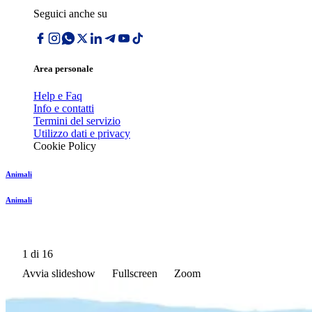
Seguici anche su
Area personale
Help e Faq
Info e contatti
Termini del servizio
Utilizzo dati e privacy
Cookie Policy
Animali
Animali
1
di 16
Avvia slideshow
Fullscreen
Zoom