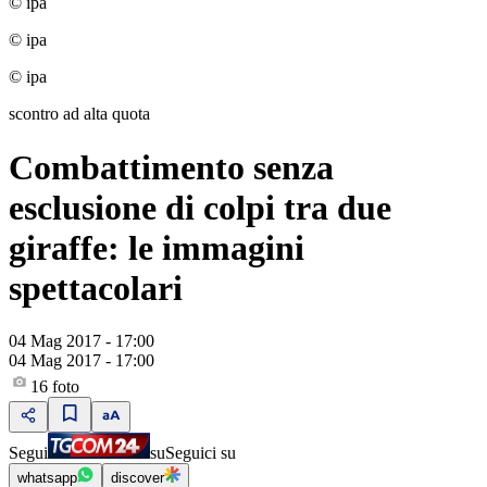
© ipa
© ipa
© ipa
scontro ad alta quota
Combattimento senza
esclusione di colpi tra due
giraffe: le immagini
spettacolari
04 Mag 2017 - 17:00
04 Mag 2017 - 17:00
16
foto
Segui
su
Seguici su
whatsapp
discover