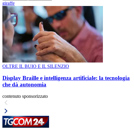
giraffe
OLTRE IL BUIO E IL SILENZIO
Display Braille e intelligenza artificiale: la tecnologia
che dà autonomia
contenuto sponsorizzato