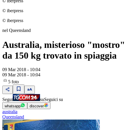
© iberpress
© iberpress
© iberpress
nel Queensland
Australia, misterioso "mostro"
da 150 kg trovato in spiaggia
09 Mar 2018 - 10:04
09 Mar 2018 - 10:04
5
foto
Segui
su
Seguici su
whatsapp
discover
australia
Queensland