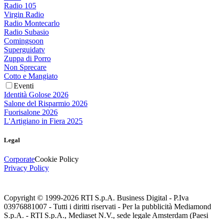
Radio 105
Virgin Radio
Radio Montecarlo
Radio Subasio
Comingsoon
Superguidatv
Zuppa di Porro
Non Sprecare
Cotto e Mangiato
Eventi
Identità Golose 2026
Salone del Risparmio 2026
Fuorisalone 2026
L'Artigiano in Fiera 2025
Legal
Corporate
Cookie Policy
Privacy Policy
Copyright © 1999-
2026
RTI S.p.A. Business Digital - P.Iva
03976881007 - Tutti i diritti riservati - Per la pubblicità Mediamond
S.p.A. - RTI S.p.A., Mediaset N.V., sede legale Amsterdam (Paesi