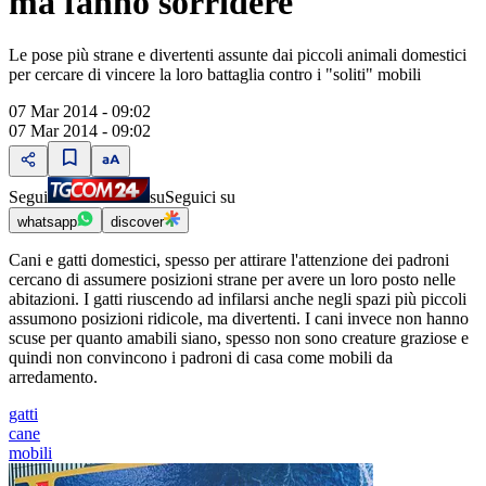
ma fanno sorridere
Le pose più strane e divertenti assunte dai piccoli animali domestici
per cercare di vincere la loro battaglia contro i "soliti" mobili
07 Mar 2014 - 09:02
07 Mar 2014 - 09:02
Segui
su
Seguici su
whatsapp
discover
Cani e gatti domestici, spesso per attirare l'attenzione dei padroni
cercano di assumere posizioni strane per avere un loro posto nelle
abitazioni. I gatti riuscendo ad infilarsi anche negli spazi più piccoli
assumono posizioni ridicole, ma divertenti. I cani invece non hanno
scuse per quanto amabili siano, spesso non sono creature graziose e
quindi non convincono i padroni di casa come mobili da
arredamento.
gatti
cane
mobili