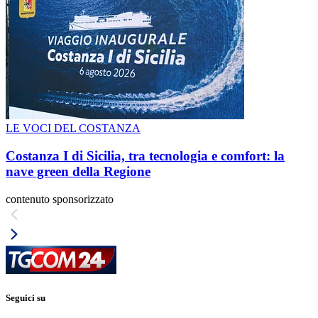
LE VOCI DEL COSTANZA
Costanza I di Sicilia, tra tecnologia e comfort: la
nave green della Regione
contenuto sponsorizzato
Seguici su