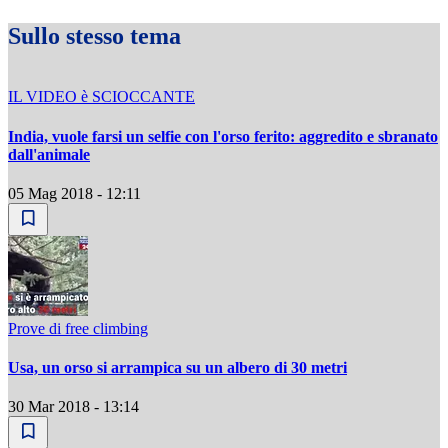
Sullo stesso tema
IL VIDEO è SCIOCCANTE
India, vuole farsi un selfie con l'orso ferito: aggredito e sbranato
dall'animale
05 Mag 2018 - 12:11
Prove di free climbing
Usa, un orso si arrampica su un albero di 30 metri
30 Mar 2018 - 13:14