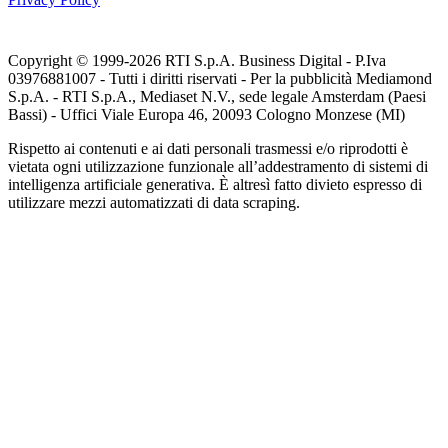
Copyright © 1999-
2026
RTI S.p.A. Business Digital - P.Iva
03976881007 - Tutti i diritti riservati - Per la pubblicità Mediamond
S.p.A. - RTI S.p.A., Mediaset N.V., sede legale Amsterdam (Paesi
Bassi) - Uffici Viale Europa 46, 20093 Cologno Monzese (MI)
Rispetto ai contenuti e ai dati personali trasmessi e/o riprodotti è
vietata ogni utilizzazione funzionale all’addestramento di sistemi di
intelligenza artificiale generativa. È altresì fatto divieto espresso di
utilizzare mezzi automatizzati di data scraping.