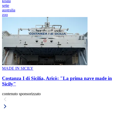
koala
sette
australia
zoo
MADE IN SICILY
Costanza I di Sicilia, Aricò: "La prima nave made in
Sicily"
contenuto sponsorizzato