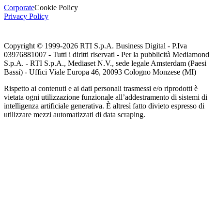
Corporate
Cookie Policy
Privacy Policy
Copyright © 1999-
2026
RTI S.p.A. Business Digital - P.Iva
03976881007 - Tutti i diritti riservati - Per la pubblicità Mediamond
S.p.A. - RTI S.p.A., Mediaset N.V., sede legale Amsterdam (Paesi
Bassi) - Uffici Viale Europa 46, 20093 Cologno Monzese (MI)
Rispetto ai contenuti e ai dati personali trasmessi e/o riprodotti è
vietata ogni utilizzazione funzionale all’addestramento di sistemi di
intelligenza artificiale generativa. È altresì fatto divieto espresso di
utilizzare mezzi automatizzati di data scraping.