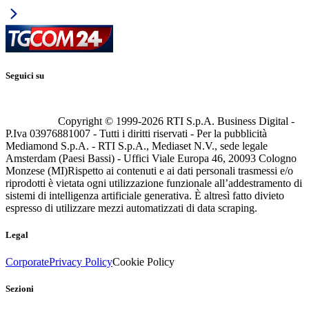
Seguici su
Copyright © 1999-
2026
RTI S.p.A. Business Digital -
P.Iva 03976881007 - Tutti i diritti riservati - Per la pubblicità
Mediamond S.p.A. - RTI S.p.A., Mediaset N.V., sede legale
Amsterdam (Paesi Bassi) - Uffici Viale Europa 46, 20093 Cologno
Monzese (MI)
Rispetto ai contenuti e ai dati personali trasmessi e/o
riprodotti è vietata ogni utilizzazione funzionale all’addestramento di
sistemi di intelligenza artificiale generativa. È altresì fatto divieto
espresso di utilizzare mezzi automatizzati di data scraping.
Legal
Corporate
Privacy Policy
Cookie Policy
Sezioni