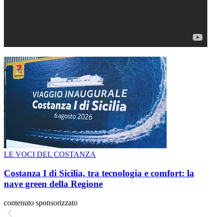
LE VOCI DEL COSTANZA
Costanza I di Sicilia, tra tecnologia e comfort: la
nave green della Regione
contenuto sponsorizzato