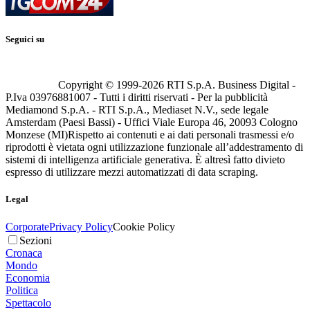
Seguici su
Copyright © 1999-
2026
RTI S.p.A. Business Digital -
P.Iva 03976881007 - Tutti i diritti riservati - Per la pubblicità
Mediamond S.p.A. - RTI S.p.A., Mediaset N.V., sede legale
Amsterdam (Paesi Bassi) - Uffici Viale Europa 46, 20093 Cologno
Monzese (MI)
Rispetto ai contenuti e ai dati personali trasmessi e/o
riprodotti è vietata ogni utilizzazione funzionale all’addestramento di
sistemi di intelligenza artificiale generativa. È altresì fatto divieto
espresso di utilizzare mezzi automatizzati di data scraping.
Legal
Corporate
Privacy Policy
Cookie Policy
Sezioni
Cronaca
Mondo
Economia
Politica
Spettacolo