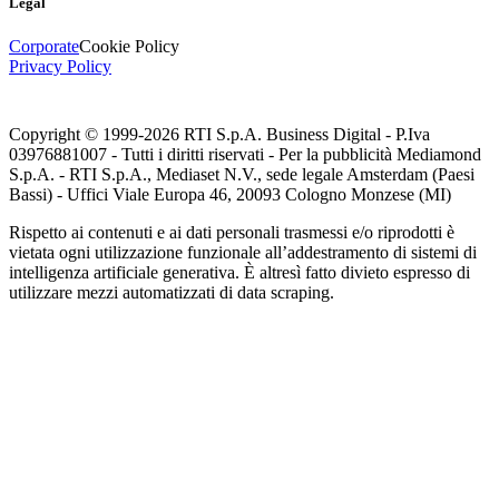
Legal
Corporate
Cookie Policy
Privacy Policy
Copyright © 1999-
2026
RTI S.p.A. Business Digital - P.Iva
03976881007 - Tutti i diritti riservati - Per la pubblicità Mediamond
S.p.A. - RTI S.p.A., Mediaset N.V., sede legale Amsterdam (Paesi
Bassi) - Uffici Viale Europa 46, 20093 Cologno Monzese (MI)
Rispetto ai contenuti e ai dati personali trasmessi e/o riprodotti è
vietata ogni utilizzazione funzionale all’addestramento di sistemi di
intelligenza artificiale generativa. È altresì fatto divieto espresso di
utilizzare mezzi automatizzati di data scraping.