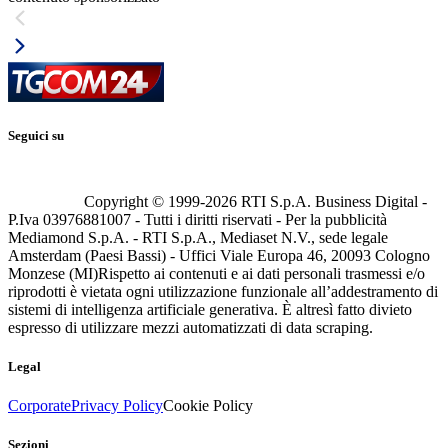
Seguici su
Copyright © 1999-
2026
RTI S.p.A. Business Digital -
P.Iva 03976881007 - Tutti i diritti riservati - Per la pubblicità
Mediamond S.p.A. - RTI S.p.A., Mediaset N.V., sede legale
Amsterdam (Paesi Bassi) - Uffici Viale Europa 46, 20093 Cologno
Monzese (MI)
Rispetto ai contenuti e ai dati personali trasmessi e/o
riprodotti è vietata ogni utilizzazione funzionale all’addestramento di
sistemi di intelligenza artificiale generativa. È altresì fatto divieto
espresso di utilizzare mezzi automatizzati di data scraping.
Legal
Corporate
Privacy Policy
Cookie Policy
Sezioni