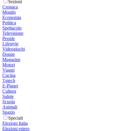
Sezioni
Cronaca
Mondo
Economia
Politica
Spettacolo
Televisione
People
Lifestyle
Videogiochi
Donne
Magazine
Motori
Viaggi
Cucina
Tgtech
E-Planet
Cultura
Salute
Scuola
Animali
Spazio
Speciali
Elezioni Italia
Elezioni estero