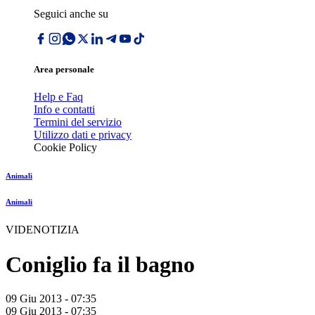
Seguici anche su
Area personale
Help e Faq
Info e contatti
Termini del servizio
Utilizzo dati e privacy
Cookie Policy
Animali
Animali
VIDENOTIZIA
Coniglio fa il bagno
09 Giu 2013 - 07:35
09 Giu 2013 - 07:35