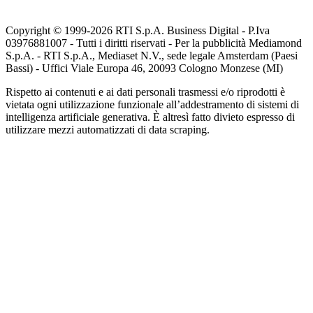
Copyright © 1999-
2026
RTI S.p.A. Business Digital - P.Iva
03976881007 - Tutti i diritti riservati - Per la pubblicità Mediamond
S.p.A. - RTI S.p.A., Mediaset N.V., sede legale Amsterdam (Paesi
Bassi) - Uffici Viale Europa 46, 20093 Cologno Monzese (MI)
Rispetto ai contenuti e ai dati personali trasmessi e/o riprodotti è
vietata ogni utilizzazione funzionale all’addestramento di sistemi di
intelligenza artificiale generativa. È altresì fatto divieto espresso di
utilizzare mezzi automatizzati di data scraping.