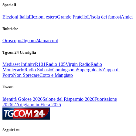
Speciali
Elezioni Italia
Elezioni estero
Grande Fratello
L'isola dei famosi
Amici
Rubriche
Oroscopo
#tgcom24amarcord
Tgcom24 Consiglia
Mediaset Infinity
R101
Radio 105
Virgin Radio
Radio
Montecarlo
Radio Subasio
Comingsoon
Superguidatv
Zuppa di
Porro
Non Sprecare
Cotto e Mangiato
Eventi
Identità Golose 2026
Salone del Risparmio 2026
Fuorisalone
2026
L'Artigiano in Fiera 2025
Seguici su