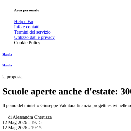
Area personale
Help e Faq
Info e contatti
Termini del servizio
Utilizzo dati e privacy
Cookie Policy
Skuola
Skuola
la proposta
Scuole aperte anche d'estate: 300
Il piano del ministro Giuseppe Valditara finanzia progetti estivi nelle 
di
Alessandra Chertizza
12 Mag 2026 - 19:15
12 Mag 2026 - 19:15