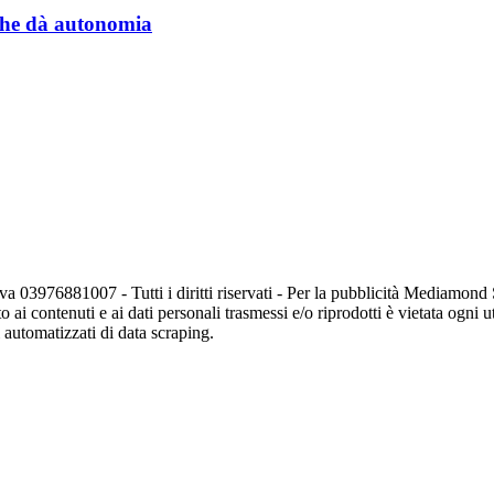
a che dà autonomia
va 03976881007 - Tutti i diritti riservati - Per la pubblicità Mediamon
o ai contenuti e ai dati personali trasmessi e/o riprodotti è vietata ogni 
zi automatizzati di data scraping.