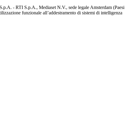
d S.p.A. - RTI S.p.A., Mediaset N.V., sede legale Amsterdam (Paesi
utilizzazione funzionale all’addestramento di sistemi di intelligenza