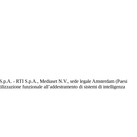
d S.p.A. - RTI S.p.A., Mediaset N.V., sede legale Amsterdam (Paesi
utilizzazione funzionale all’addestramento di sistemi di intelligenza