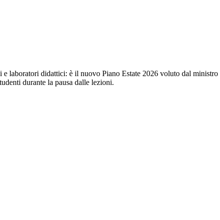
ali e laboratori didattici: è il nuovo Piano Estate 2026 voluto dal ministr
tudenti durante la pausa dalle lezioni.