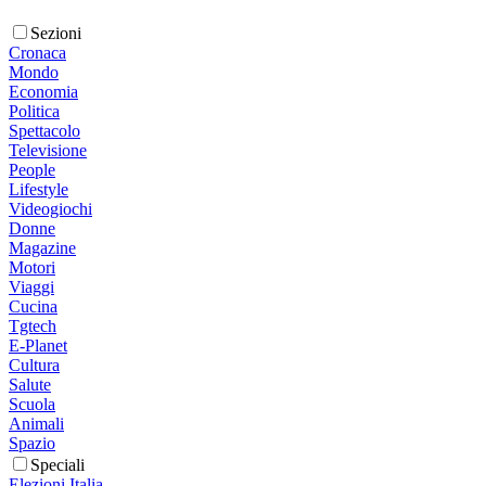
Sezioni
Cronaca
Mondo
Economia
Politica
Spettacolo
Televisione
People
Lifestyle
Videogiochi
Donne
Magazine
Motori
Viaggi
Cucina
Tgtech
E-Planet
Cultura
Salute
Scuola
Animali
Spazio
Speciali
Elezioni Italia