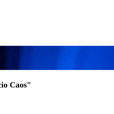
cio Caos"