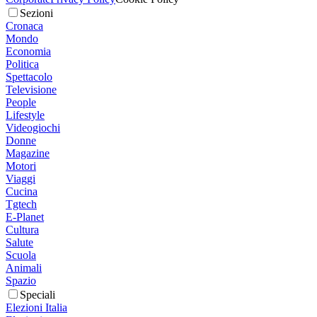
Sezioni
Cronaca
Mondo
Economia
Politica
Spettacolo
Televisione
People
Lifestyle
Videogiochi
Donne
Magazine
Motori
Viaggi
Cucina
Tgtech
E-Planet
Cultura
Salute
Scuola
Animali
Spazio
Speciali
Elezioni Italia