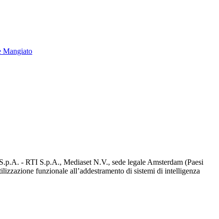
e Mangiato
d S.p.A. - RTI S.p.A., Mediaset N.V., sede legale Amsterdam (Paesi
utilizzazione funzionale all’addestramento di sistemi di intelligenza