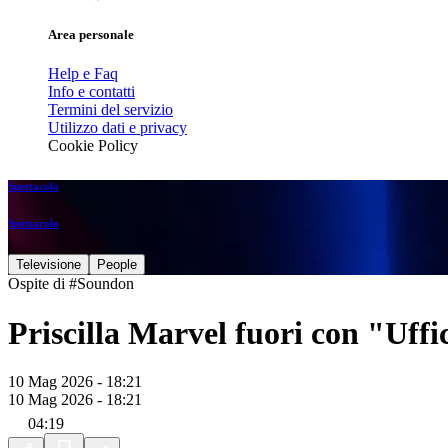
Area personale
Help e Faq
Info e contatti
Termini del servizio
Utilizzo dati e privacy
Cookie Policy
Spettacolo
Spettacolo
Televisione
People
Ospite di #Soundon
Priscilla Marvel fuori con "Uffi
10 Mag 2026 - 18:21
10 Mag 2026 - 18:21
04:19