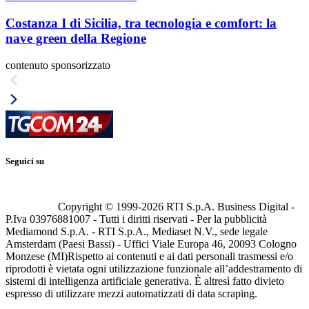
Costanza I di Sicilia, tra tecnologia e comfort: la
nave green della Regione
contenuto sponsorizzato
Seguici su
Copyright © 1999-
2026
RTI S.p.A. Business Digital -
P.Iva 03976881007 - Tutti i diritti riservati - Per la pubblicità
Mediamond S.p.A. - RTI S.p.A., Mediaset N.V., sede legale
Amsterdam (Paesi Bassi) - Uffici Viale Europa 46, 20093 Cologno
Monzese (MI)
Rispetto ai contenuti e ai dati personali trasmessi e/o
riprodotti è vietata ogni utilizzazione funzionale all’addestramento di
sistemi di intelligenza artificiale generativa. È altresì fatto divieto
espresso di utilizzare mezzi automatizzati di data scraping.