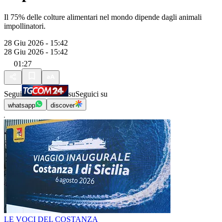
Il 75% delle colture alimentari nel mondo dipende dagli animali
impollinatori.
28 Giu 2026 - 15:42
28 Giu 2026 - 15:42
01:27
Segui
su
Seguici su
whatsapp
discover
LE VOCI DEL COSTANZA