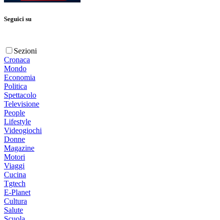
Seguici su
Sezioni
Cronaca
Mondo
Economia
Politica
Spettacolo
Televisione
People
Lifestyle
Videogiochi
Donne
Magazine
Motori
Viaggi
Cucina
Tgtech
E-Planet
Cultura
Salute
Scuola