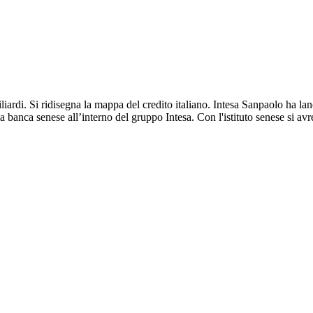
iliardi. Si ridisegna la mappa del credito italiano. Intesa Sanpaolo ha l
a banca senese all’interno del gruppo Intesa. Con l'istituto senese si a