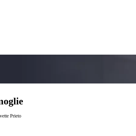
moglie
vette Prieto