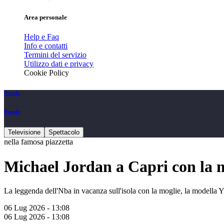
Area personale
Help e Faq
Info e contatti
Termini del servizio
Utilizzo dati e privacy
Cookie Policy
People
People
Televisione
Spettacolo
nella famosa piazzetta
Michael Jordan a Capri con la 
La leggenda dell'Nba in vacanza sull'isola con la moglie, la modella Y
06 Lug 2026 - 13:08
06 Lug 2026 - 13:08