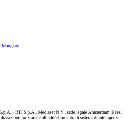
e Mangiato
d S.p.A. - RTI S.p.A., Mediaset N.V., sede legale Amsterdam (Paesi
utilizzazione funzionale all’addestramento di sistemi di intelligenza