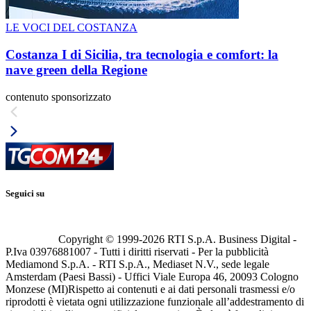
LE VOCI DEL COSTANZA
Costanza I di Sicilia, tra tecnologia e comfort: la
nave green della Regione
contenuto sponsorizzato
Seguici su
Copyright © 1999-
2026
RTI S.p.A. Business Digital -
P.Iva 03976881007 - Tutti i diritti riservati - Per la pubblicità
Mediamond S.p.A. - RTI S.p.A., Mediaset N.V., sede legale
Amsterdam (Paesi Bassi) - Uffici Viale Europa 46, 20093 Cologno
Monzese (MI)
Rispetto ai contenuti e ai dati personali trasmessi e/o
riprodotti è vietata ogni utilizzazione funzionale all’addestramento di