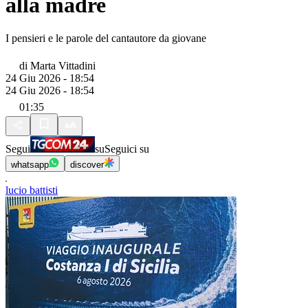
alla madre
I pensieri e le parole del cantautore da giovane
di
Marta Vittadini
24 Giu 2026 - 18:54
24 Giu 2026 - 18:54
01:35
Segui
su
Seguici su
whatsapp
discover
lucio battisti