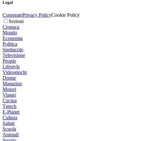
Legal
Corporate
Privacy Policy
Cookie Policy
Sezioni
Cronaca
Mondo
Economia
Politica
Spettacolo
Televisione
People
Lifestyle
Videogiochi
Donne
Magazine
Motori
Viaggi
Cucina
Tgtech
E-Planet
Cultura
Salute
Scuola
Animali
Spazio