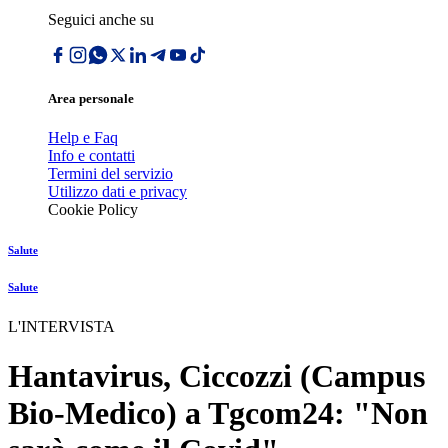
Seguici anche su
Area personale
Help e Faq
Info e contatti
Termini del servizio
Utilizzo dati e privacy
Cookie Policy
Salute
Salute
L'INTERVISTA
Hantavirus, Ciccozzi (Campus
Bio-Medico) a Tgcom24: "Non