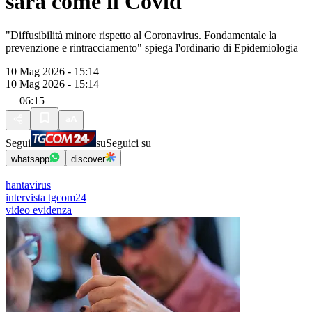
sarà come il Covid"
"Diffusibilità minore rispetto al Coronavirus. Fondamentale la
prevenzione e rintracciamento" spiega l'ordinario di Epidemiologia
10 Mag 2026 - 15:14
10 Mag 2026 - 15:14
06:15
Segui
su
Seguici su
whatsapp
discover
hantavirus
intervista tgcom24
video evidenza