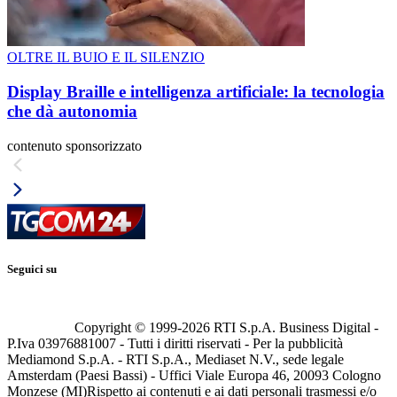
OLTRE IL BUIO E IL SILENZIO
Display Braille e intelligenza artificiale: la tecnologia
che dà autonomia
contenuto sponsorizzato
Seguici su
Copyright © 1999-
2026
RTI S.p.A. Business Digital -
P.Iva 03976881007 - Tutti i diritti riservati - Per la pubblicità
Mediamond S.p.A. - RTI S.p.A., Mediaset N.V., sede legale
Amsterdam (Paesi Bassi) - Uffici Viale Europa 46, 20093 Cologno
Monzese (MI)
Rispetto ai contenuti e ai dati personali trasmessi e/o