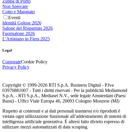
Zuppa di Porro
Non Sprecare
Cotto e Mangiato
Eventi
Identità Golose 2026
Salone del Risparmio 2026
Fuorisalone 2026
L'Artigiano in Fiera 2025
Legal
Corporate
Cookie Policy
Privacy Policy
Copyright © 1999-
2026
RTI S.p.A. Business Digital - P.Iva
03976881007 - Tutti i diritti riservati - Per la pubblicità Mediamond
S.p.A. - RTI S.p.A., Mediaset N.V., sede legale Amsterdam (Paesi
Bassi) - Uffici Viale Europa 46, 20093 Cologno Monzese (MI)
Rispetto ai contenuti e ai dati personali trasmessi e/o riprodotti è
vietata ogni utilizzazione funzionale all’addestramento di sistemi di
intelligenza artificiale generativa. È altresì fatto divieto espresso di
utilizzare mezzi automatizzati di data scraping.