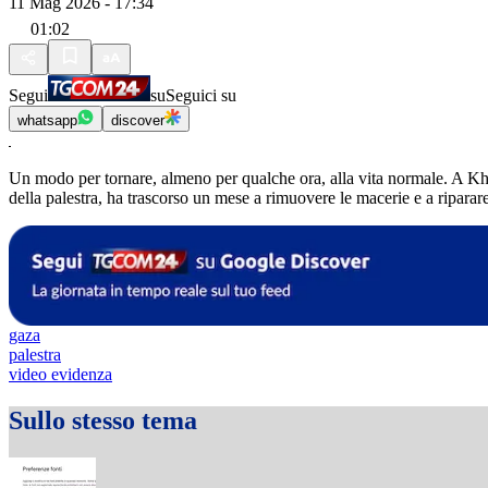
11 Mag 2026 - 17:34
01:02
Segui
su
Seguici su
whatsapp
discover
Un modo per tornare, almeno per qualche ora, alla vita normale. A Khan
della palestra, ha trascorso un mese a rimuovere le macerie e a riparare
gaza
palestra
video evidenza
Sullo stesso tema