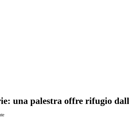
e: una palestra offre rifugio dal
nte