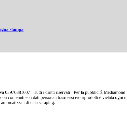
ssegna stampa
va 03976881007 - Tutti i diritti riservati - Per la pubblicità Mediamon
o ai contenuti e ai dati personali trasmessi e/o riprodotti è vietata ogni 
zi automatizzati di data scraping.