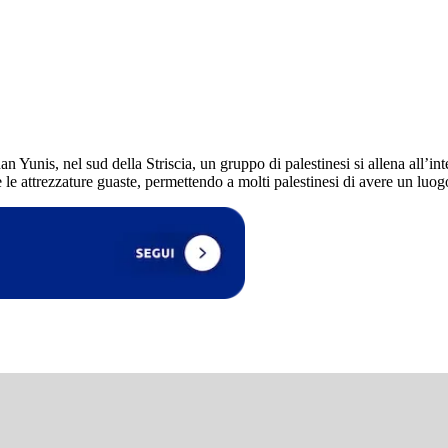
 Yunis, nel sud della Striscia, un gruppo di palestinesi si allena all’i
 le attrezzature guaste, permettendo a molti palestinesi di avere un luogo