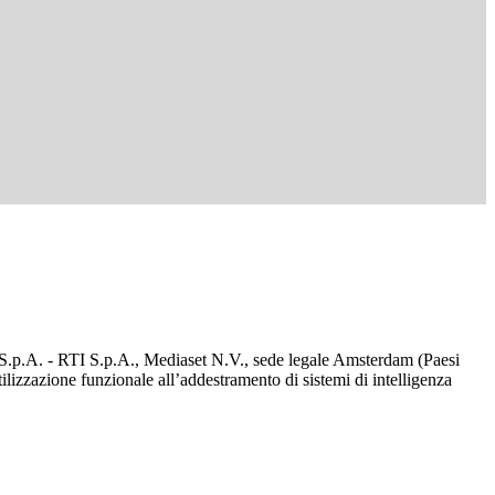
d S.p.A. - RTI S.p.A., Mediaset N.V., sede legale Amsterdam (Paesi
utilizzazione funzionale all’addestramento di sistemi di intelligenza