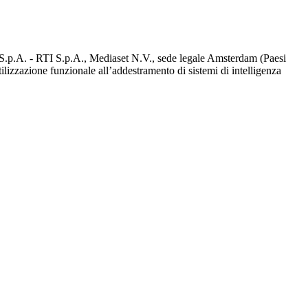
d S.p.A. - RTI S.p.A., Mediaset N.V., sede legale Amsterdam (Paesi
utilizzazione funzionale all’addestramento di sistemi di intelligenza