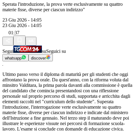
Sperata l'introduzione, la prova verte esclusivamente su quattro
materie fisse, diverse per ciascun indirizzo"
23 Giu 2026 - 14:05
23 Giu 2026 - 14:05
01:37
Segui
su
Seguici su
whatsapp
discover
Ultimo passo verso il diploma di maturità per gli studenti che oggi
affrontano la prova orale. Da quest'anno, con la riforma voluta dal
minsitro Valditara, la prima parola davanti alla commissione è quella
del candidato che comincia presentandosi con una riflessione
personale sul proprio percorso di studi, supportata e arricchita dagli
elementi raccolti nel "curriculum dello studente". Superata
l'introduzione, l'interrogazione verte esclusivamente su quattro
materie fisse, diverse per ciascun indirizzo e indicate dal ministero
dell'Istruzione a fine gennaio. Nel terzo step il maturando deve poi
illustrare le esperienze vissute nei percorsi di formazione scuola-
lavoro. L'esame si conclude con domande di educazione civica.