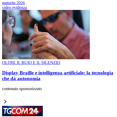
maturita 2026
video evidenza
OLTRE IL BUIO E IL SILENZIO
Display Braille e intelligenza artificiale: la tecnologia
che dà autonomia
contenuto sponsorizzato