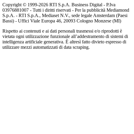
Copyright © 1999-
2026
RTI S.p.A. Business Digital - P.Iva
03976881007 - Tutti i diritti riservati - Per la pubblicità Mediamond
S.p.A. - RTI S.p.A., Mediaset N.V., sede legale Amsterdam (Paesi
Bassi) - Uffici Viale Europa 46, 20093 Cologno Monzese (MI)
Rispetto ai contenuti e ai dati personali trasmessi e/o riprodotti è
vietata ogni utilizzazione funzionale all’addestramento di sistemi di
intelligenza artificiale generativa. È altresì fatto divieto espresso di
utilizzare mezzi automatizzati di data scraping.