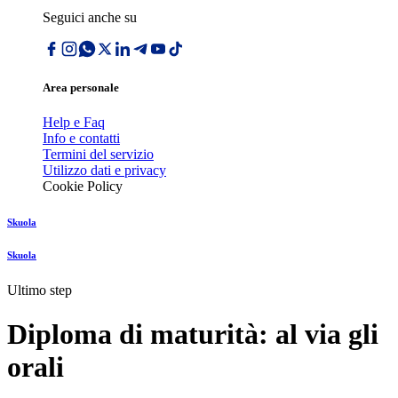
Seguici anche su
Area personale
Help e Faq
Info e contatti
Termini del servizio
Utilizzo dati e privacy
Cookie Policy
Skuola
Skuola
Ultimo step
Diploma di maturità: al via gli
orali