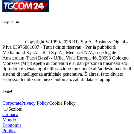
Seguici su
Copyright © 1999-
2026
RTI S.p.A. Business Digital -
P.Iva 03976881007 - Tutti i diritti riservati - Per la pubblicità
Mediamond S.p.A. - RTI S.p.A., Mediaset N.V., sede legale
Amsterdam (Paesi Bassi) - Uffici Viale Europa 46, 20093 Cologno
Monzese (MI)
Rispetto ai contenuti e ai dati personali trasmessi e/o
riprodotti è vietata ogni utilizzazione funzionale all’addestramento di
sistemi di intelligenza artificiale generativa. È altresì fatto divieto
espresso di utilizzare mezzi automatizzati di data scraping.
Legal
Corporate
Privacy Policy
Cookie Policy
Sezioni
Cronaca
Mondo
Economia
Politica