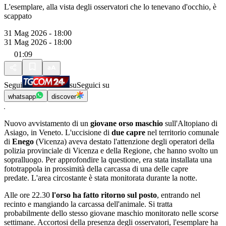
L'esemplare, alla vista degli osservatori che lo tenevano d'occhio, è
scappato
31 Mag 2026 - 18:00
31 Mag 2026 - 18:00
01:09
Segui
su
Seguici su
whatsapp
discover
Nuovo avvistamento di un
giovane orso maschio
sull'Altopiano di
Asiago, in Veneto. L'uccisione di
due capre
nel territorio comunale
di
Enego
(Vicenza) aveva destato l'attenzione degli operatori della
polizia provinciale di Vicenza e della Regione, che hanno svolto un
sopralluogo. Per approfondire la questione, era stata installata una
fototrappola in prossimità della carcassa di una delle capre
predate. L'area circostante è stata monitorata durante la notte.
Alle ore 22.30
l'orso ha fatto ritorno sul posto
, entrando nel
recinto e mangiando la carcassa dell'animale. Si tratta
probabilmente dello stesso giovane maschio monitorato nelle scorse
settimane. Accortosi della presenza degli osservatori, l'esemplare ha