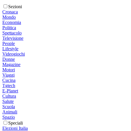
Sezioni
Cronaca
Mondo
Economia
Politica
Spettacolo
Televisione
People
Lifestyle
Videogiochi
Donne
Magazine
Motori
Viaggi
Cucina
Tgtech
E-Planet
Cultura
Salute
Scuola
Animali
Spazio
Speciali
Elezioni Italia