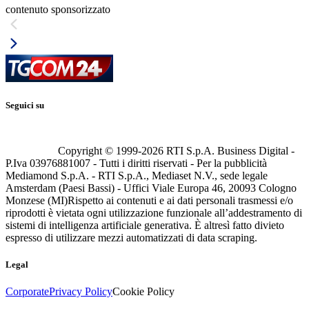
contenuto sponsorizzato
Seguici su
Copyright © 1999-
2026
RTI S.p.A. Business Digital -
P.Iva 03976881007 - Tutti i diritti riservati - Per la pubblicità
Mediamond S.p.A. - RTI S.p.A., Mediaset N.V., sede legale
Amsterdam (Paesi Bassi) - Uffici Viale Europa 46, 20093 Cologno
Monzese (MI)
Rispetto ai contenuti e ai dati personali trasmessi e/o
riprodotti è vietata ogni utilizzazione funzionale all’addestramento di
sistemi di intelligenza artificiale generativa. È altresì fatto divieto
espresso di utilizzare mezzi automatizzati di data scraping.
Legal
Corporate
Privacy Policy
Cookie Policy