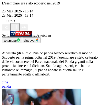
L'esemplare era stato scoperto nel 2019
23 Mag 2026 - 18:14
23 Mag 2026 - 18:14
00:53
Segui
su
Seguici su
whatsapp
discover
Avvistato (di nuovo) l'unico panda bianco selvatico al mondo.
Scoperto per la prima volta nel 2019, l'esemplare è stato catturato
dalle videocamere del Parco nazionale dei Panda giganti nella
provincia cinese del Sichuan. Stando agli esperti, che hanno
visionato le immagini, il panda appare in buona salute e
perfettamente adattato all'habitat.
cina
panda