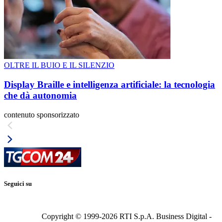
OLTRE IL BUIO E IL SILENZIO
Display Braille e intelligenza artificiale: la tecnologia
che dà autonomia
contenuto sponsorizzato
Seguici su
Copyright © 1999-
2026
RTI S.p.A. Business Digital -